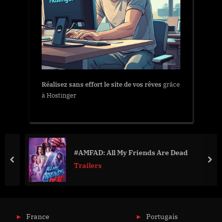
Réalisez sans effort le site de vos rêves
grâce
à Hostinger
#AMFAD: All My Friends Are Dead
prev
nex
Trailers
France
Portugais