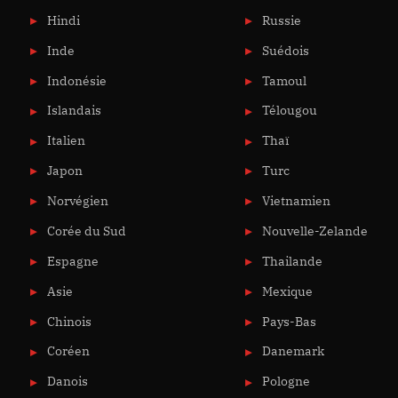
Hindi
Russie
Inde
Suédois
Indonésie
Tamoul
Islandais
Télougou
Italien
Thaï
Japon
Turc
Norvégien
Vietnamien
Corée du Sud
Nouvelle-Zelande
Espagne
Thailande
Asie
Mexique
Chinois
Pays-Bas
Coréen
Danemark
Danois
Pologne