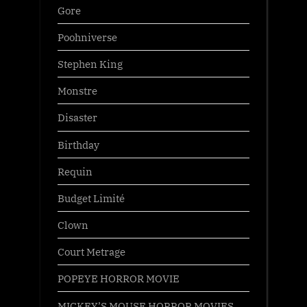
Gore
Poohniverse
Stephen King
Monstre
Disaster
Birthday
Requin
Budget Limité
Clown
Court Metrage
POPEYE HORROR MOVIE
MICKEY’S MOUSE HORROR MOVIES