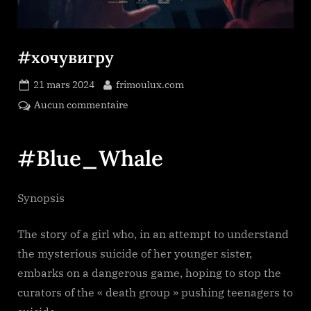
#хочувигру
Posted
By
21 mars 2024
frimoulux.com
on
sur
Aucun commentaire
#хочувигру
#Blue_Whale
Synopsis
The story of a girl who, in an attempt to understand
the mysterious suicide of her younger sister,
embarks on a dangerous game, hoping to stop the
curators of the « death group » pushing teenagers to