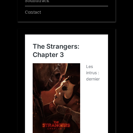
Soundtrack
Contact