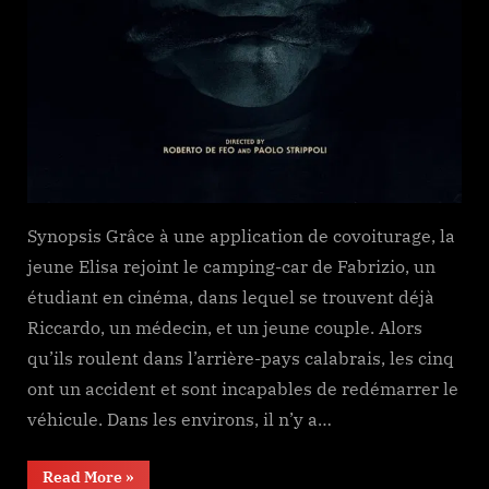
Synopsis Grâce à une application de covoiturage, la
jeune Elisa rejoint le camping-car de Fabrizio, un
étudiant en cinéma, dans lequel se trouvent déjà
Riccardo, un médecin, et un jeune couple. Alors
qu’ils roulent dans l’arrière-pays calabrais, les cinq
ont un accident et sont incapables de redémarrer le
véhicule. Dans les environs, il n’y a…
“A
Read More
»