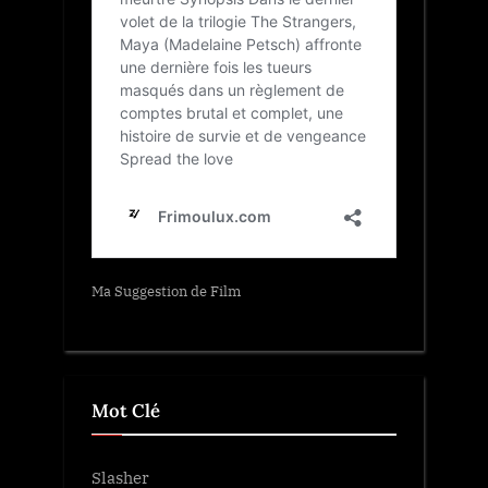
Ma Suggestion de Film
Mot Clé
Slasher