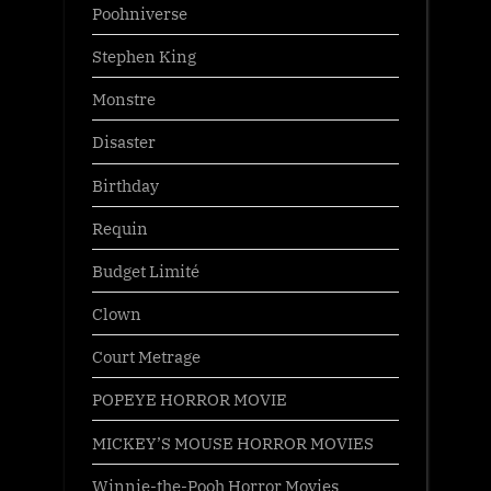
Poohniverse
Stephen King
Monstre
Disaster
Birthday
Requin
Budget Limité
Clown
Court Metrage
POPEYE HORROR MOVIE
MICKEY’S MOUSE HORROR MOVIES
Winnie-the-Pooh Horror Movies