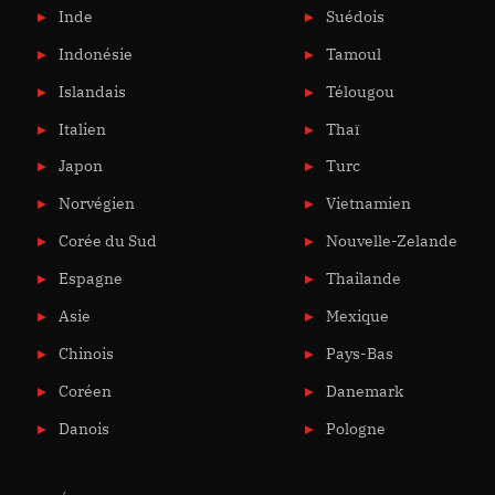
Inde
Suédois
Indonésie
Tamoul
Islandais
Télougou
Italien
Thaï
Japon
Turc
Norvégien
Vietnamien
Corée du Sud
Nouvelle-Zelande
Espagne
Thailande
Asie
Mexique
Chinois
Pays-Bas
Coréen
Danemark
Danois
Pologne