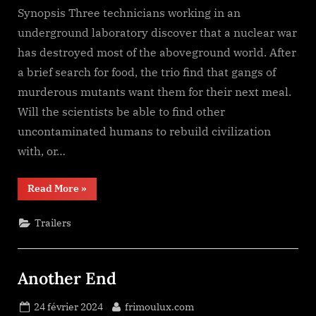
Synopsis Three technicians working in an
underground laboratory discover that a nuclear war
has destroyed most of the aboveground world. After
a brief search for food, the trio find that gangs of
murderous mutants want them for their next meal.
Will the scientists be able to find other
uncontaminated humans to rebuild civilization
with, or…
“Urban
Read More
»
Warriors”
Trailers
Another End
Posted
By
24 février 2024
frimoulux.com