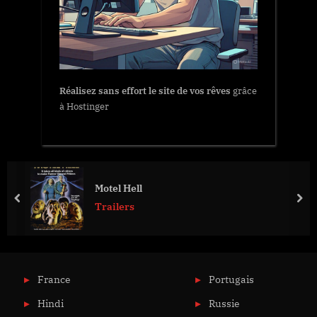
Réalisez sans effort le site de vos rêves
grâce
à Hostinger
Motel Hell
prev
nex
Trailers
France
Portugais
Hindi
Russie