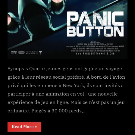
Synopsis Quatre jeunes gens ont gagné un voyage
grâce à leur réseau social préféré. À bord de l’avion
privé qui les emmène à New York, ils sont invités à
participer à une animation en vol : une nouvelle
expérience de jeu en ligne. Mais ce n’est pas un jeu
ordinaire. Piégés à 30 000 pieds,…
“Panic
Read More
»
Button”