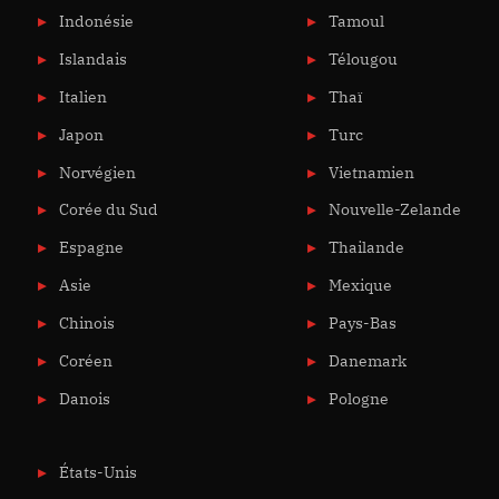
Indonésie
Tamoul
Islandais
Télougou
Italien
Thaï
Japon
Turc
Norvégien
Vietnamien
Corée du Sud
Nouvelle-Zelande
Espagne
Thailande
Asie
Mexique
Chinois
Pays-Bas
Coréen
Danemark
Danois
Pologne
États-Unis