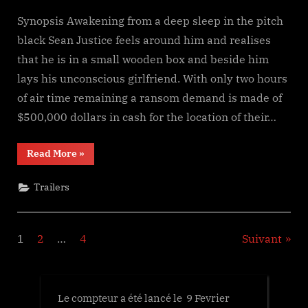
Synopsis Awakening from a deep sleep in the pitch
black Sean Justice feels around him and realises
that he is in a small wooden box and beside him
lays his unconscious girlfriend. With only two hours
of air time remaining a ransom demand is made of
$500,000 dollars in cash for the location of their…
“Coffin”
Read More
»
Trailers
Pagination
1
2
…
4
Suivant
des
publications
Le compteur a été lancé le 9 Fevrier