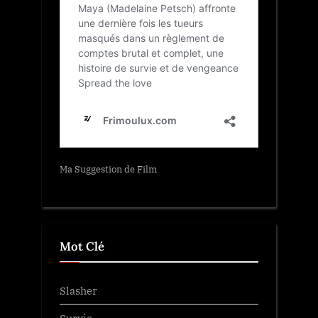
Ma Suggestion de Film
Mot Clé
Slasher
Survie