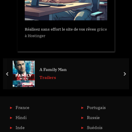
Réalisez sans effort le site de vos rêves
grâce
à Hostinger
A Family Man
prev
nex
Trailers
France
Portugais
Hindi
Russie
Inde
Suédois