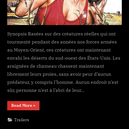
Synopsis Basées sur des créatures réelles qui ont
tourmenté pendant des années nos forces armées
au Moyen-Orient, ces créatures ont maintenant
envahi les déserts du sud-ouest des États-Unis. Les
araignées de chameau chassent maintenant
librement leurs proies, sans avoir peur d’aucun
prédateur, y compris l’homme. Aucun endroit n’est
sûr, personne n’est à l’abri de leur…
“Camel
Read More
»
Spiders”
Trailers