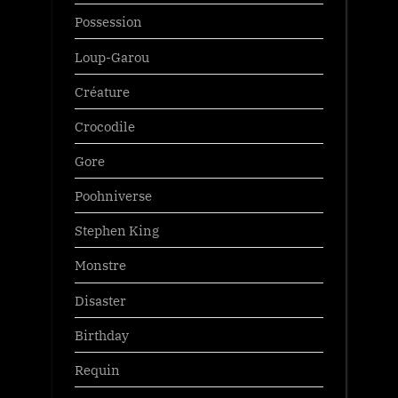
Possession
Loup-Garou
Créature
Crocodile
Gore
Poohniverse
Stephen King
Monstre
Disaster
Birthday
Requin