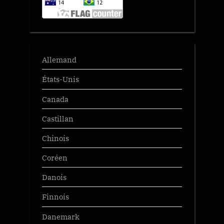
Allemand
États-Unis
Canada
Castillan
Chinois
Coréen
Danois
Finnois
Danemark