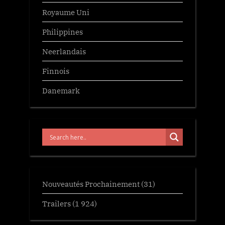
Royaume Uni
Philippines
Neerlandais
Finnois
Danemark
Nouveautés Prochainement
(31)
Trailers
(1 924)