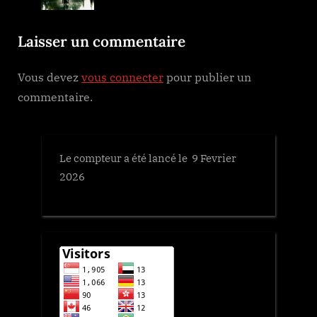
P
:
Laisser un commentaire
o
s
Vous devez
vous connecter
pour publier un
t
commentaire.
:
Le compteur a été lancé le 9 Fevrier
2026