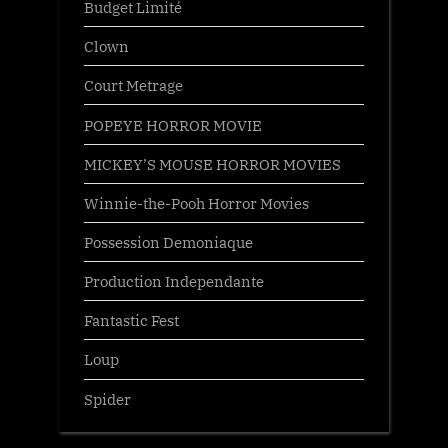
Budget Limité
Clown
Court Metrage
POPEYE HORROR MOVIE
MICKEY’S MOUSE HORROR MOVIES
Winnie-the-Pooh Horror Movies
Possession Demoniaque
Production Independante
Fantastic Fest
Loup
Spider