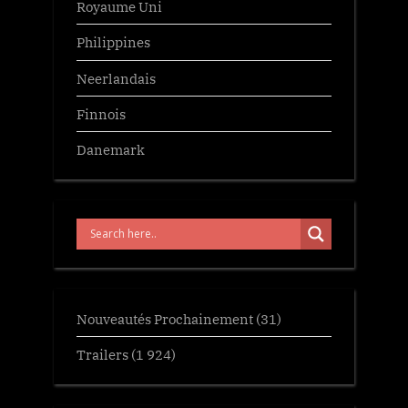
Royaume Uni
Philippines
Neerlandais
Finnois
Danemark
Nouveautés Prochainement
(31)
Trailers
(1 924)