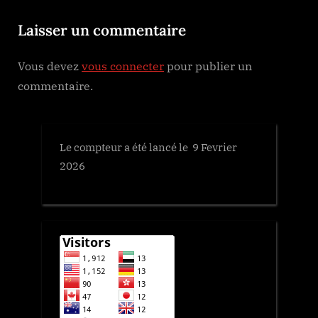
o
:
Laisser un commentaire
s
t
Vous devez
vous connecter
pour publier un
:
commentaire.
Le compteur a été lancé le 9 Fevrier
2026