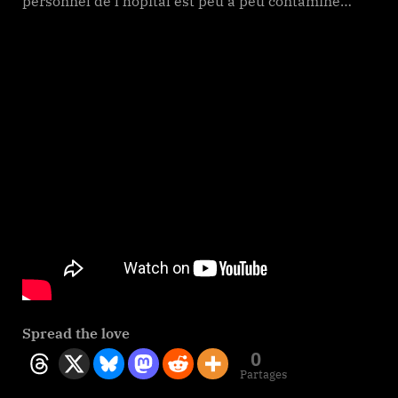
personnel de l’hôpital est peu à peu contaminé…
Spread the love
0
Partages