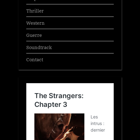
Thriller
Western
Guerre
Soundtrack
Contact