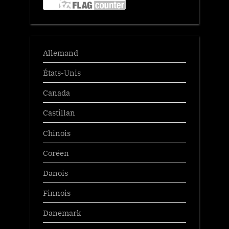
Allemand
États-Unis
Canada
Castillan
Chinois
Coréen
Danois
Finnois
Danemark