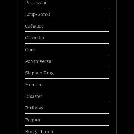
Possession
Loup-Garou
Créature
Crocodile
Gore
Poohniverse
Stephen King
Monstre
Disaster
Birthday
Requin
Budget Limité