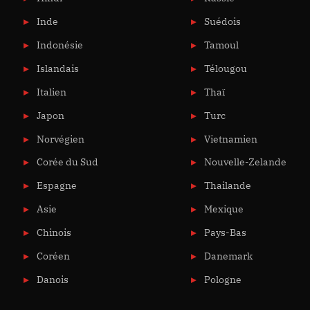
Inde
Suédois
Indonésie
Tamoul
Islandais
Télougou
Italien
Thaï
Japon
Turc
Norvégien
Vietnamien
Corée du Sud
Nouvelle-Zelande
Espagne
Thailande
Asie
Mexique
Chinois
Pays-Bas
Coréen
Danemark
Danois
Pologne