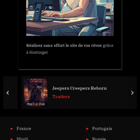
Réalisez sans effort le site de vos rêves
grâce
à Hostinger
Jeepers Creepers Reborn
prev
nex
Trailers
France
Portugais
Hindi
Russie