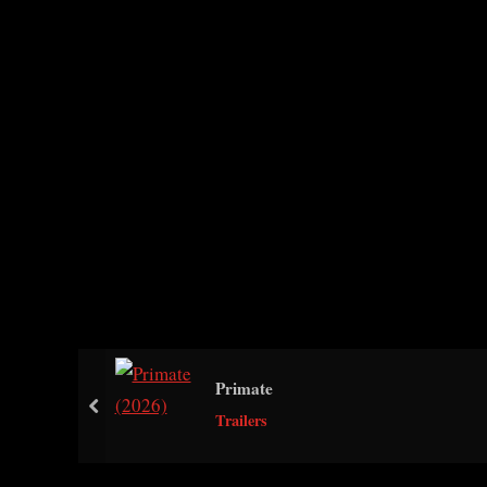
Primate
prev
Trailers