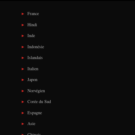
France
Hindi
Inde
Indonésie
Islandais
Italien
Japon
Norvégien
Corée du Sud
Espagne
Asie
Chinois