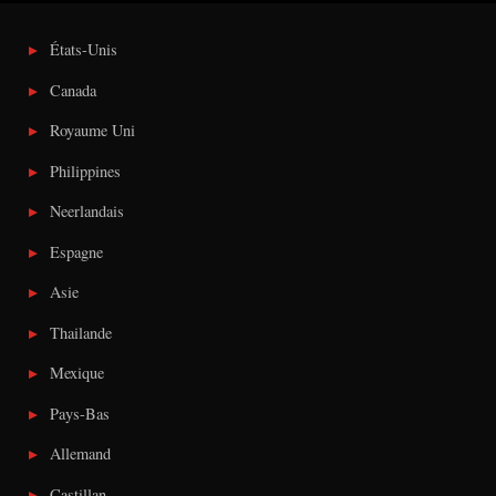
États-Unis
Canada
Royaume Uni
Philippines
Neerlandais
Espagne
Asie
Thailande
Mexique
Pays-Bas
Allemand
Castillan