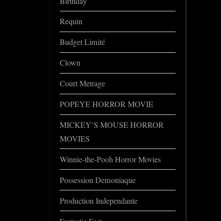
Birthday
Requin
Budget Limité
Clown
Court Metrage
POPEYE HORROR MOVIE
MICKEY’S MOUSE HORROR
MOVIES
Winnie-the-Pooh Horror Movies
Possession Demoniaque
Production Independante