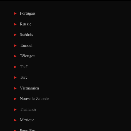
Portugais
Russie
Suédois
Tamoul
Télougou
Thaï
Turc
Vietnamien
Nouvelle-Zelande
Thailande
Mexique
Pays-Bas