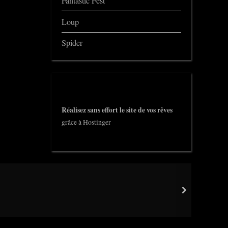
Fantastic Fest
Loup
Spider
Réalisez sans effort le site de vos rêves
grâce à Hostinger
next