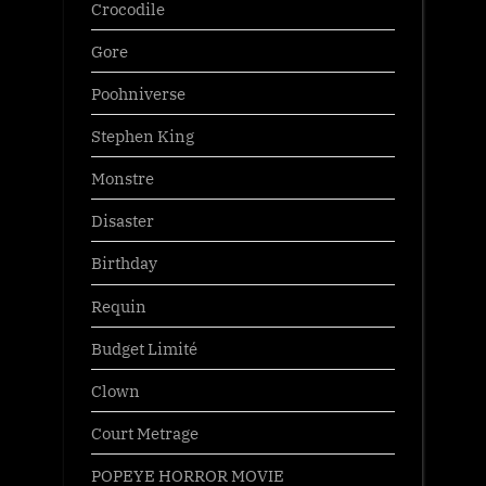
Crocodile
Gore
Poohniverse
Stephen King
Monstre
Disaster
Birthday
Requin
Budget Limité
Clown
Court Metrage
POPEYE HORROR MOVIE