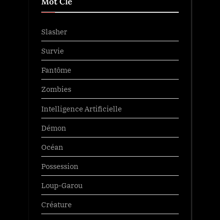
Mot Clé
Slasher
Survie
Fantôme
Zombies
Intelligence Artificielle
Démon
Océan
Possession
Loup-Garou
Créature