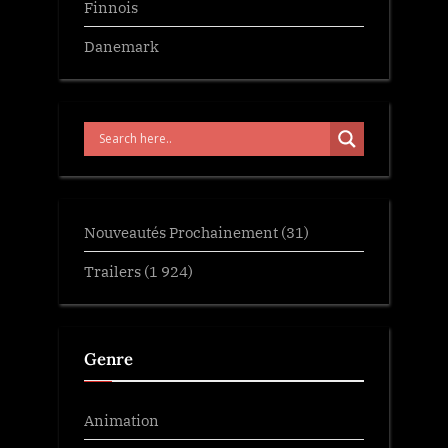
Finnois
Danemark
Nouveautés Prochainement
(31)
Trailers
(1 924)
Genre
Animation