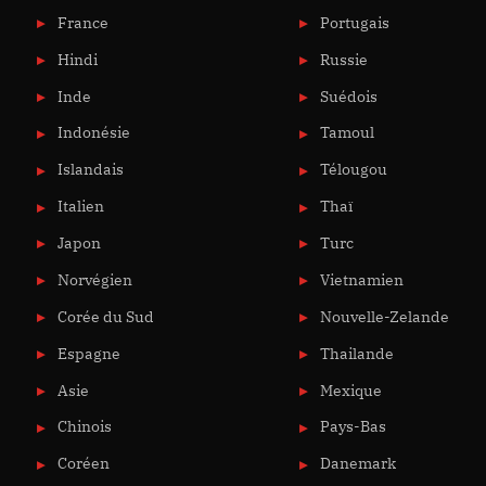
France
Portugais
Hindi
Russie
Inde
Suédois
Indonésie
Tamoul
Islandais
Télougou
Italien
Thaï
Japon
Turc
Norvégien
Vietnamien
Corée du Sud
Nouvelle-Zelande
Espagne
Thailande
Asie
Mexique
Chinois
Pays-Bas
Coréen
Danemark