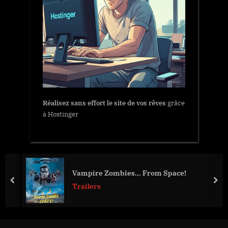
Réalisez sans effort le site de vos rêves
grâce
à Hostinger
Vampire Zombies… From Space!
prev
nex
Trailers