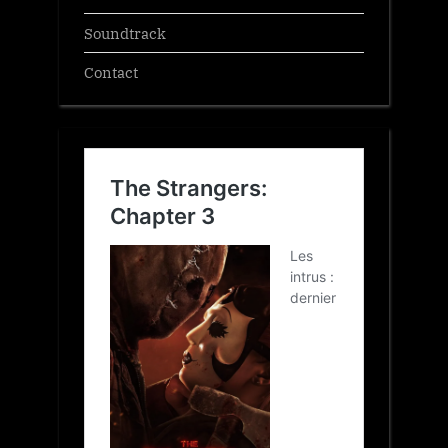
Soundtrack
Contact