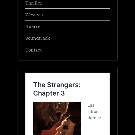
Thriller
Western
Guerre
Soundtrack
Contact