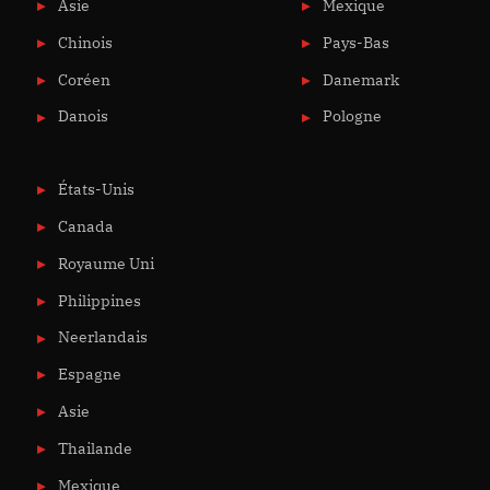
Asie
Mexique
Chinois
Pays-Bas
Coréen
Danemark
Danois
Pologne
États-Unis
Canada
Royaume Uni
Philippines
Neerlandais
Espagne
Asie
Thailande
Mexique