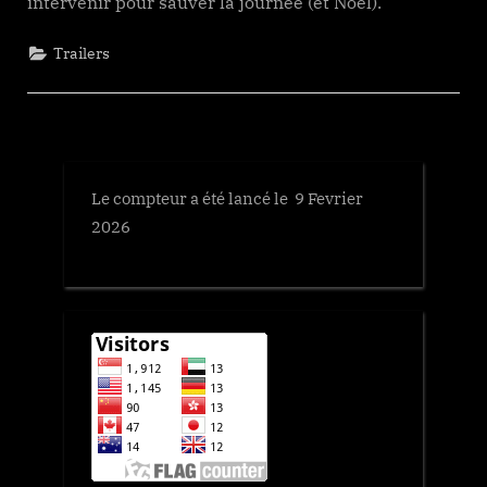
intervenir pour sauver la journée (et Noël).
Trailers
Le compteur a été lancé le 9 Fevrier
2026