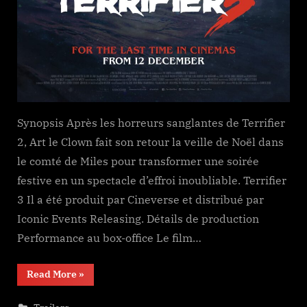
Synopsis Après les horreurs sanglantes de Terrifier
2, Art le Clown fait son retour la veille de Noël dans
le comté de Miles pour transformer une soirée
festive en un spectacle d’effroi inoubliable. Terrifier
3 Il a été produit par Cineverse et distribué par
Iconic Events Releasing. Détails de production
Performance au box-office Le film…
“Terrifier
Read More
»
3”