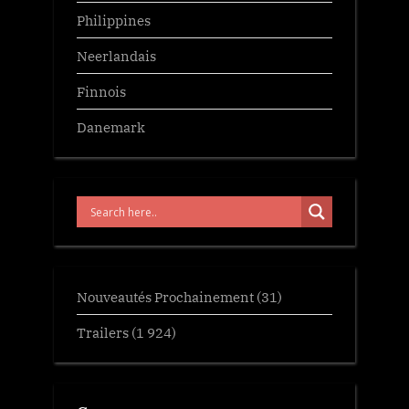
Philippines
Neerlandais
Finnois
Danemark
Nouveautés Prochainement
(31)
Trailers
(1 924)