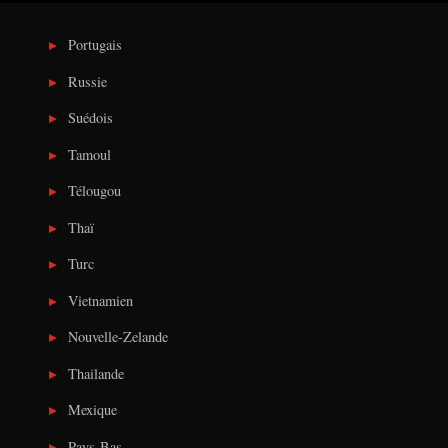
Portugais
Russie
Suédois
Tamoul
Télougou
Thaï
Turc
Vietnamien
Nouvelle-Zelande
Thailande
Mexique
Pays-Bas