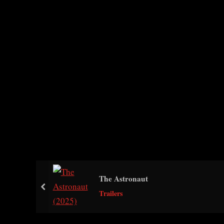
The Astronaut
prev
Trailers