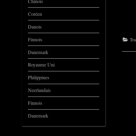
Chinois
Coréen
Danois
Finnois
Tra
Danemark
Royaume Uni
Philippines
Neerlandais
Finnois
Danemark