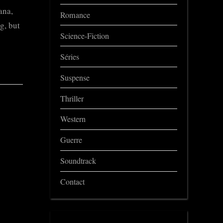
ana,
Romance
g, but
Science-Fiction
Séries
Suspense
Thriller
Western
Guerre
Soundtrack
Contact