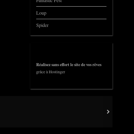
Fantastic Fest
Loup
Spider
Réalisez sans effort le site de vos rêves
grâce à Hostinger
next