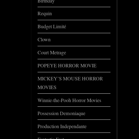
Birthday
Requin
Budget Limité
Clown
Court Metrage
POPEYE HORROR MOVIE
MICKEY’S MOUSE HORROR
MOVIES
Winnie-the-Pooh Horror Movies
Possession Demoniaque
Production Independante