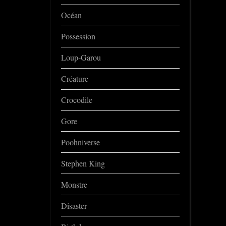
Océan
Possession
Loup-Garou
Créature
Crocodile
Gore
Poohniverse
Stephen King
Monstre
Disaster