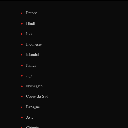
France
Hindi
Inde
Indonésie
Islandais
Italien
Japon
Norvégien
Corée du Sud
Espagne
Asie
Chinois