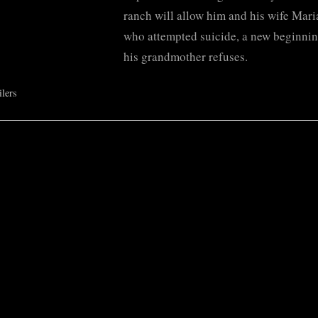
ranch will allow him and his wife Mari
who attempted suicide, a new beginnin
his grandmother refuses.
ilers