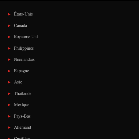
États-Unis
Canada
Royaume Uni
Philippines
Neerlandais
Espagne
Asie
Thailande
Mexique
Pays-Bas
Allemand
Castillan