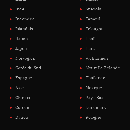
Inde
Suédois
Indonésie
Tamoul
Islandais
Télougou
Italien
Thaï
Japon
Turc
Norvégien
Vietnamien
Corée du Sud
Nouvelle-Zelande
Espagne
Thailande
Asie
Mexique
Chinois
Pays-Bas
Coréen
Danemark
Danois
Pologne