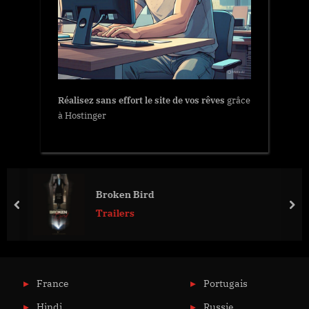
Réalisez sans effort le site de vos rêves
grâce
à Hostinger
Broken Bird
prev
nex
Trailers
France
Portugais
Hindi
Russie