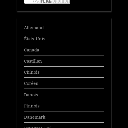
Allemand
États-Unis
Canada
Castillan
Chinois
Coréen
Danois
Finnois
Danemark
Royaume Uni