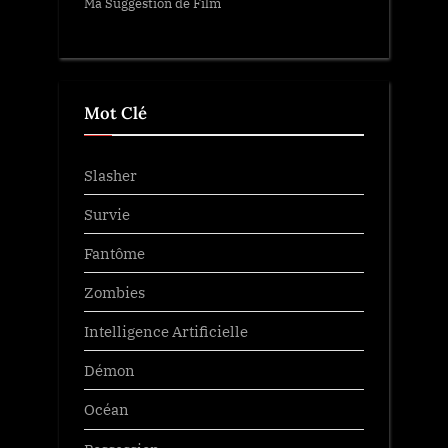
Ma Suggestion de Film
Mot Clé
Slasher
Survie
Fantôme
Zombies
Intelligence Artificielle
Démon
Océan