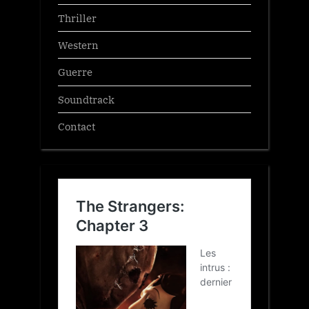
Thriller
Western
Guerre
Soundtrack
Contact