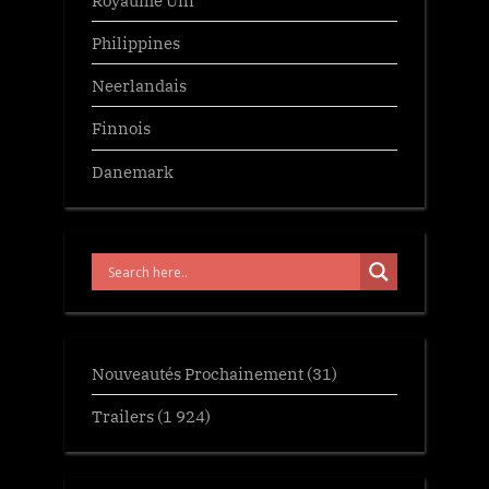
Philippines
Neerlandais
Finnois
Danemark
Nouveautés Prochainement
(31)
Trailers
(1 924)