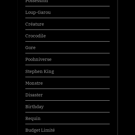
Possession
Loup-Garou
Créature
Crocodile
Gore
Poohniverse
Stephen King
Monstre
Disaster
Birthday
Requin
Budget Limité