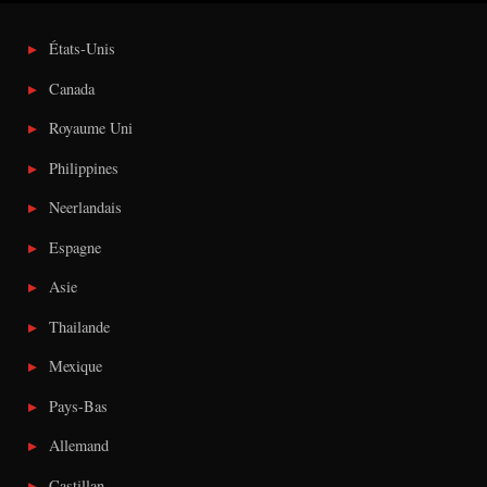
États-Unis
Canada
Royaume Uni
Philippines
Neerlandais
Espagne
Asie
Thailande
Mexique
Pays-Bas
Allemand
Castillan