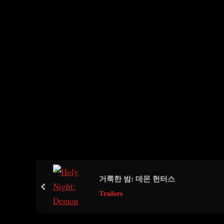
거룩한 밤: 데몬 헌터스
prev
Trailers