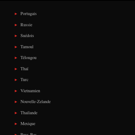
Portugais
Russie
Suédois
Tamoul
Télougou
Thaï
Turc
Vietnamien
Nouvelle-Zelande
Thailande
Mexique
Pays-Bas