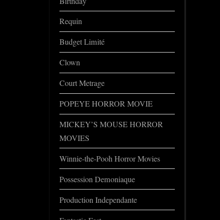
Birthday
Requin
Budget Limité
Clown
Court Metrage
POPEYE HORROR MOVIE
MICKEY’S MOUSE HORROR
MOVIES
Winnie-the-Pooh Horror Movies
Possession Demoniaque
Production Independante