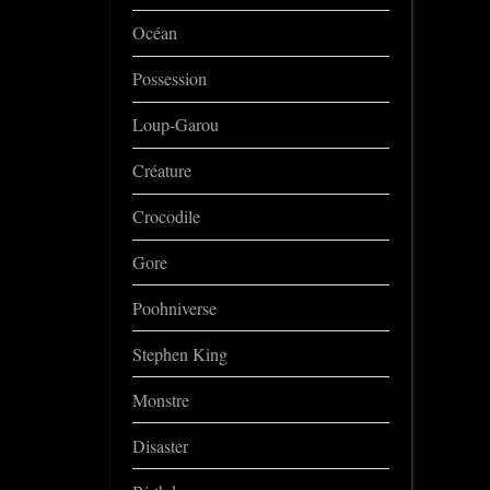
Océan
Possession
Loup-Garou
Créature
Crocodile
Gore
Poohniverse
Stephen King
Monstre
Disaster