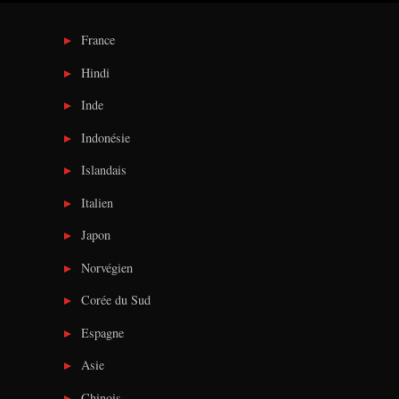
France
Hindi
Inde
Indonésie
Islandais
Italien
Japon
Norvégien
Corée du Sud
Espagne
Asie
Chinois