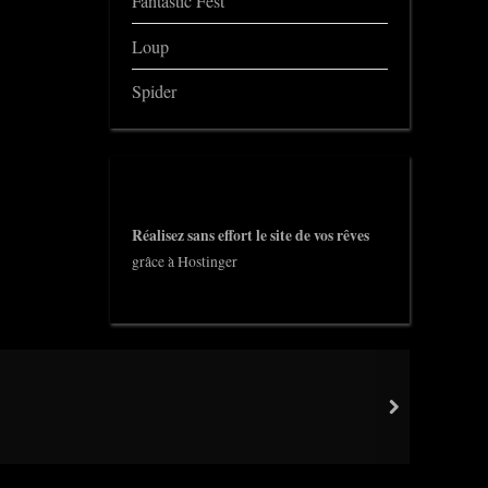
Fantastic Fest
Loup
Spider
Réalisez sans effort le site de vos rêves
grâce à Hostinger
next