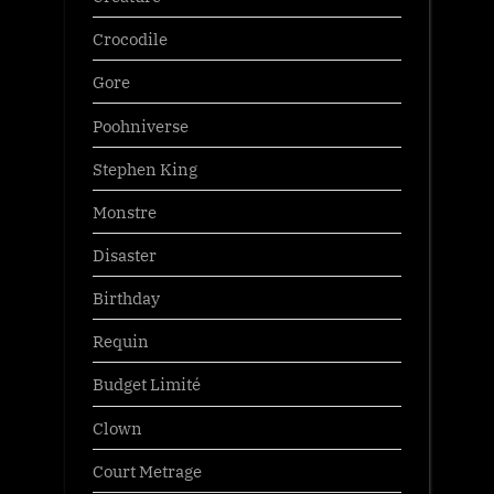
Crocodile
Gore
Poohniverse
Stephen King
Monstre
Disaster
Birthday
Requin
Budget Limité
Clown
Court Metrage