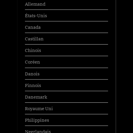
Allemand
États-Unis
Canada
Castillan
Chinois
Coréen
Danois
Finnois
Danemark
Royaume Uni
Philippines
Neerlandais