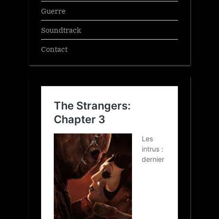
Guerre
Soundtrack
Contact