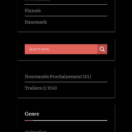
Finnois
Danemark
Nouveautés Prochainement
(31)
Trailers
(1 924)
Genre
Animation