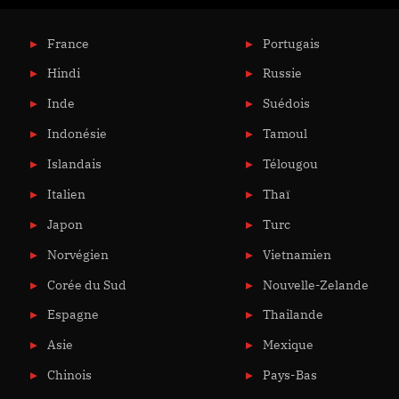
France
Portugais
Hindi
Russie
Inde
Suédois
Indonésie
Tamoul
Islandais
Télougou
Italien
Thaï
Japon
Turc
Norvégien
Vietnamien
Corée du Sud
Nouvelle-Zelande
Espagne
Thailande
Asie
Mexique
Chinois
Pays-Bas