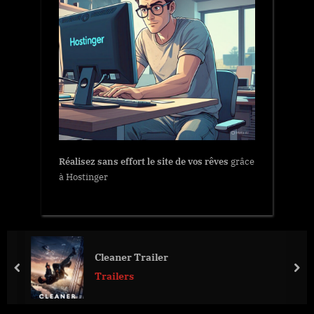
Réalisez sans effort le site de vos rêves
grâce
à Hostinger
Cleaner Trailer
prev
nex
Trailers