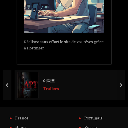
Réalisez sans effort le site de vos rêves
grâce
à Hostinger
아파트
prev
nex
Trailers
France
Portugais
Hindi
Russie