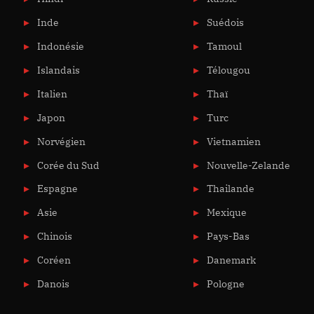
Inde
Suédois
Indonésie
Tamoul
Islandais
Télougou
Italien
Thaï
Japon
Turc
Norvégien
Vietnamien
Corée du Sud
Nouvelle-Zelande
Espagne
Thailande
Asie
Mexique
Chinois
Pays-Bas
Coréen
Danemark
Danois
Pologne