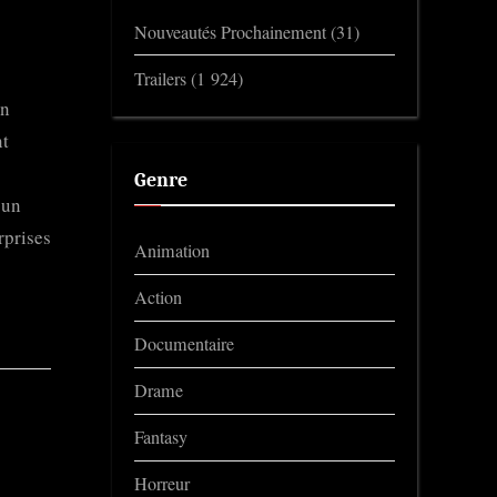
Nouveautés Prochainement
(31)
Trailers
(1 924)
un
nt
Genre
 un
rprises
Animation
Action
Documentaire
Drame
Fantasy
Horreur