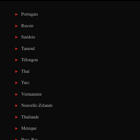
Portugais
Russie
Suédois
Tamoul
Télougou
Thaï
Turc
Vietnamien
Nouvelle-Zelande
Thailande
Mexique
Pays-Bas