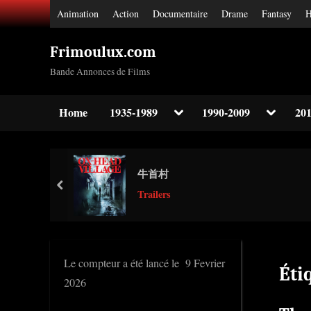
Skip
Animation
Action
Documentaire
Drame
Fantasy
H
to
content
Frimoulux.com
Bande Annonces de Films
Toggle
Toggle
Home
1935-1989
1990-2009
201
sub-
sub-
Toggle
menu
menu
sub-
menu
Toggle
牛首村
sub-
prev
menu
Trailers
Toggle
sub-
menu
Le compteur a été lancé le 9 Fevrier
Éti
2026