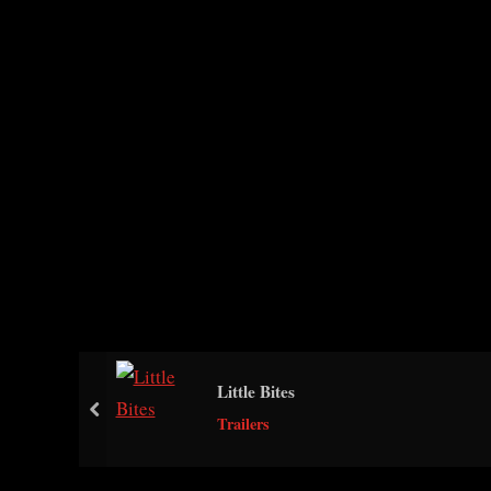
Little Bites
prev
Trailers