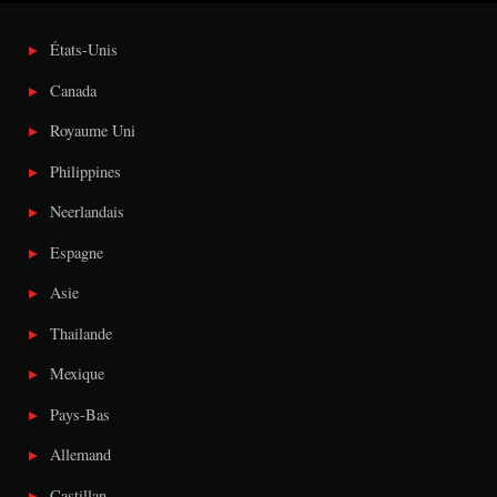
États-Unis
Canada
Royaume Uni
Philippines
Neerlandais
Espagne
Asie
Thailande
Mexique
Pays-Bas
Allemand
Castillan