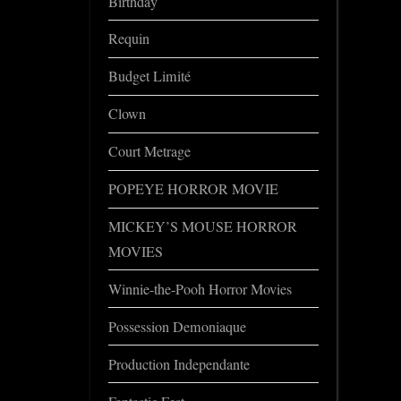
Birthday
Requin
Budget Limité
Clown
Court Metrage
POPEYE HORROR MOVIE
MICKEY’S MOUSE HORROR
MOVIES
Winnie-the-Pooh Horror Movies
Possession Demoniaque
Production Independante