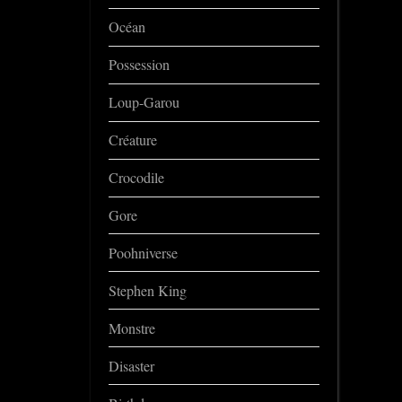
Océan
Possession
Loup-Garou
Créature
Crocodile
Gore
Poohniverse
Stephen King
Monstre
Disaster