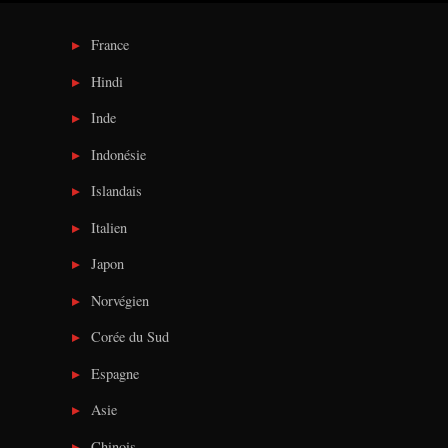
France
Hindi
Inde
Indonésie
Islandais
Italien
Japon
Norvégien
Corée du Sud
Espagne
Asie
Chinois