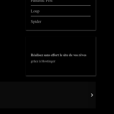
Fantastic Fest
Loup
Spider
Réalisez sans effort le site de vos rêves
grâce à Hostinger
next