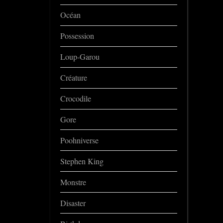
Océan
Possession
Loup-Garou
Créature
Crocodile
Gore
Poohniverse
Stephen King
Monstre
Disaster