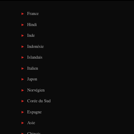
France
Hindi
Inde
Indonésie
Islandais
Italien
Japon
Norvégien
Corée du Sud
Espagne
Asie
Chinois