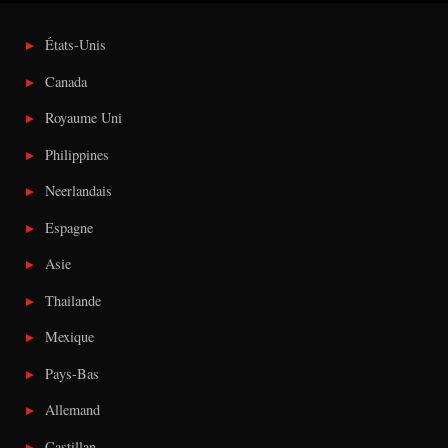
États-Unis
Canada
Royaume Uni
Philippines
Neerlandais
Espagne
Asie
Thailande
Mexique
Pays-Bas
Allemand
Castillan