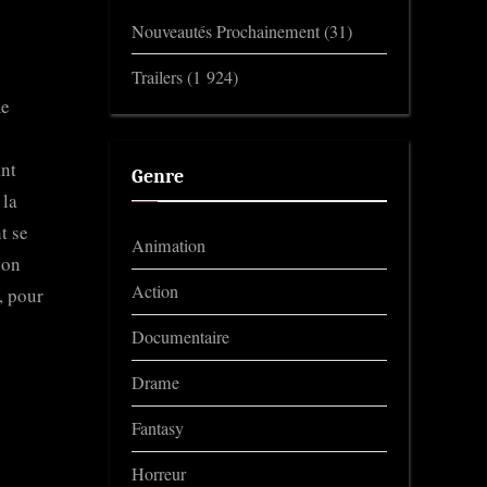
Nouveautés Prochainement
(31)
Trailers
(1 924)
me
ant
Genre
 la
t se
Animation
son
Action
, pour
Documentaire
Drame
Fantasy
Horreur