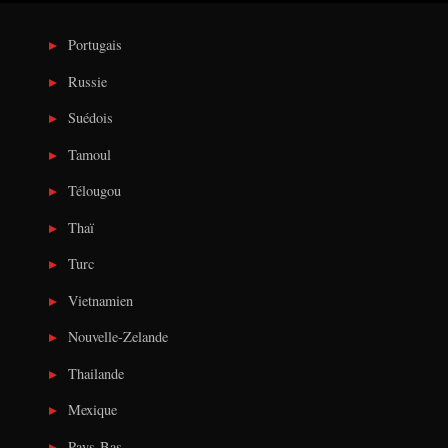
Portugais
Russie
Suédois
Tamoul
Télougou
Thaï
Turc
Vietnamien
Nouvelle-Zelande
Thailande
Mexique
Pays-Bas