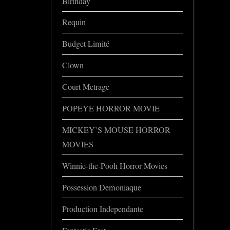
Birthday
Requin
Budget Limité
Clown
Court Metrage
POPEYE HORROR MOVIE
MICKEY’S MOUSE HORROR
MOVIES
Winnie-the-Pooh Horror Movies
Possession Demoniaque
Production Independante