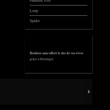
Fantastic Fest
Loup
Spider
Réalisez sans effort le site de vos rêves
grâce à Hostinger
next