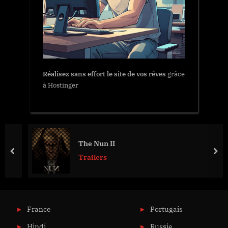
Réalisez sans effort le site de vos rêves
grâce
à Hostinger
The Nun II
prev
nex
Trailers
France
Portugais
Hindi
Russie