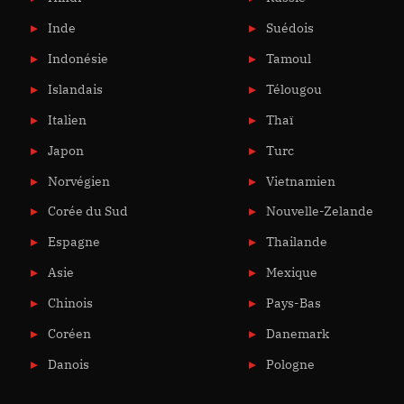
Inde
Suédois
Indonésie
Tamoul
Islandais
Télougou
Italien
Thaï
Japon
Turc
Norvégien
Vietnamien
Corée du Sud
Nouvelle-Zelande
Espagne
Thailande
Asie
Mexique
Chinois
Pays-Bas
Coréen
Danemark
Danois
Pologne