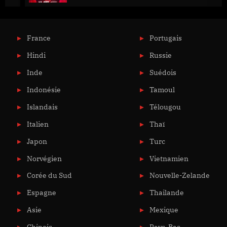
France
Portugais
Hindi
Russie
Inde
Suédois
Indonésie
Tamoul
Islandais
Télougou
Italien
Thaï
Japon
Turc
Norvégien
Vietnamien
Corée du Sud
Nouvelle-Zelande
Espagne
Thailande
Asie
Mexique