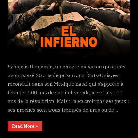
Synopsis Benjamín, un émigré mexicain qui après
avoir passé 20 ans de prison aux États-Unis, est
reconduit dans son Mexique natal qui s’apprête à
fêter les 200 ans de son indépendance et les 100
ans de la révolution. Mais il n’en croit pas ses yeux :
ses proches sont trous trempés de près ou de…
“El
Read More
»
Infierno”