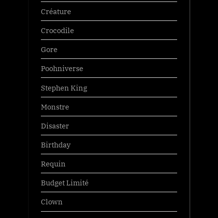
Créature
Crocodile
Gore
Poohniverse
Stephen King
Monstre
Disaster
Birthday
Requin
Budget Limité
Clown