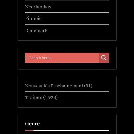
Neerlandais
Finnois
Danemark
Nouveautés Prochainement
(31)
Trailers
(1 924)
Genre