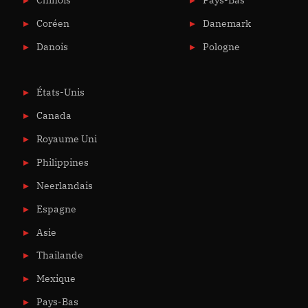
Chinois
Pays-Bas
Coréen
Danemark
Danois
Pologne
États-Unis
Canada
Royaume Uni
Philippines
Neerlandais
Espagne
Asie
Thailande
Mexique
Pays-Bas