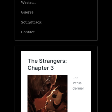
Western
Guerre
Soundtrack
Contact