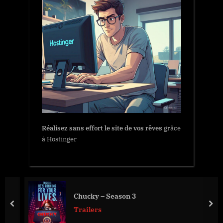
Réalisez sans effort le site de vos rêves
grâce
à Hostinger
Chucky – Season 3
prev
nex
Trailers