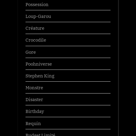
Possession
Loup-Garou
Créature
Crocodile
Gore
Poohniverse
Stephen King
Monstre
Disaster
Birthday
Requin
Budget Limité