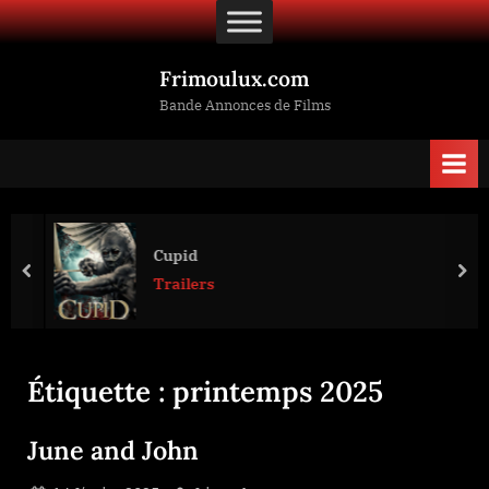
Skip
to
content
Frimoulux.com
Bande Annonces de Films
Cupid
prev
nex
Trailers
Étiquette :
printemps 2025
June and John