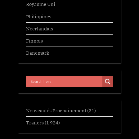
Royaume Uni
Philippines
Neerlandais
Finnois
Danemark
Nouveautés Prochainement
(31)
Trailers
(1 924)