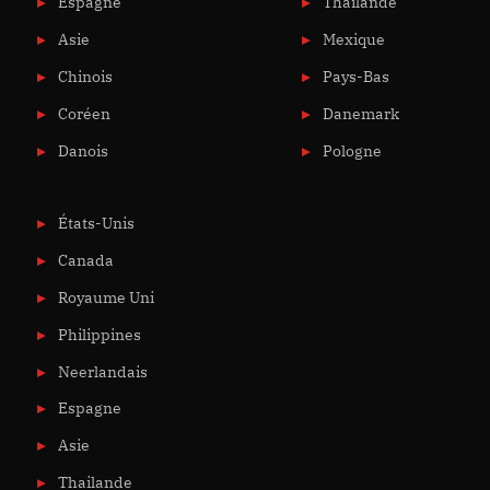
Espagne
Thailande
Asie
Mexique
Chinois
Pays-Bas
Coréen
Danemark
Danois
Pologne
États-Unis
Canada
Royaume Uni
Philippines
Neerlandais
Espagne
Asie
Thailande