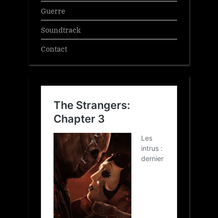
Guerre
Soundtrack
Contact