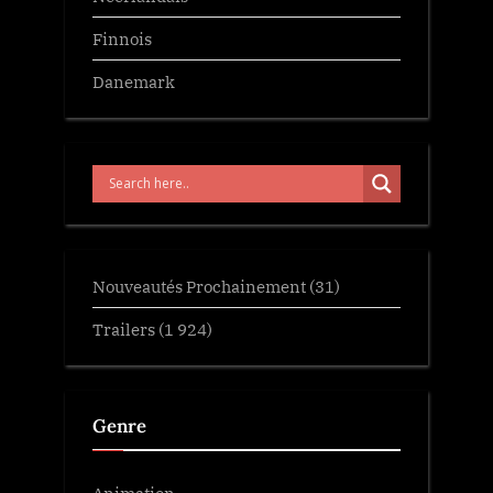
Finnois
Danemark
Nouveautés Prochainement
(31)
Trailers
(1 924)
Genre