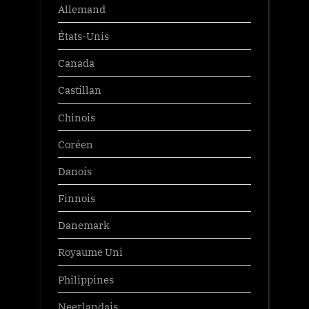
Allemand
États-Unis
Canada
Castillan
Chinois
Coréen
Danois
Finnois
Danemark
Royaume Uni
Philippines
Neerlandais