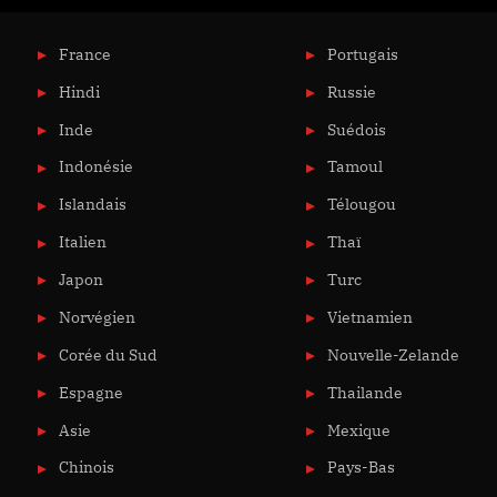
France
Portugais
Hindi
Russie
Inde
Suédois
Indonésie
Tamoul
Islandais
Télougou
Italien
Thaï
Japon
Turc
Norvégien
Vietnamien
Corée du Sud
Nouvelle-Zelande
Espagne
Thailande
Asie
Mexique
Chinois
Pays-Bas