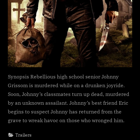
Synopsis Rebellious high school senior Johnny
Grissom is murdered while on a drunken joyride.
Soon, Johnny’s classmates turn up dead, murdered
by an unknown assailant. Johnny’s best friend Eric
begins to suspect Johnny has returned from the
grave to wreak havoc on those who wronged him.
Trailers