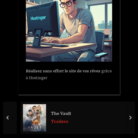
Réalisez sans effort le site de vos rêves
grâce
à Hostinger
The Vault
prev
nex
Trailers