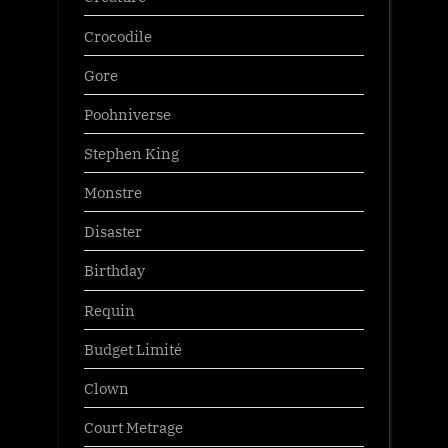
Crocodile
Gore
Poohniverse
Stephen King
Monstre
Disaster
Birthday
Requin
Budget Limité
Clown
Court Metrage