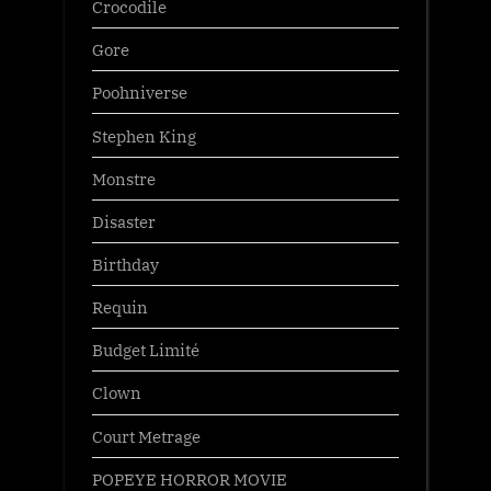
Crocodile
Gore
Poohniverse
Stephen King
Monstre
Disaster
Birthday
Requin
Budget Limité
Clown
Court Metrage
POPEYE HORROR MOVIE