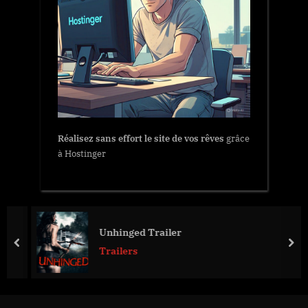
Réalisez sans effort le site de vos rêves
grâce
à Hostinger
Unhinged Trailer
prev
nex
Trailers