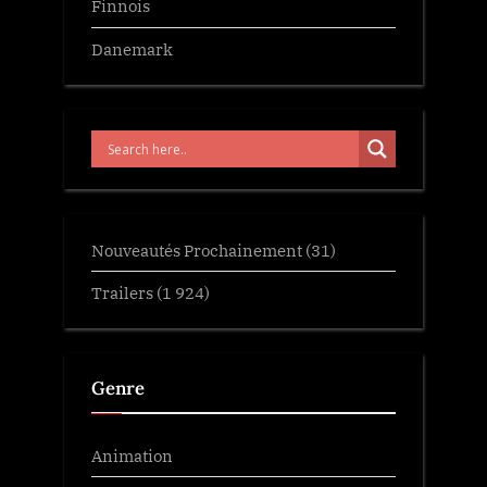
Finnois
Danemark
Nouveautés Prochainement
(31)
Trailers
(1 924)
Genre
Animation