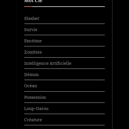
Mot Clé
Slasher
Survie
Fantôme
Zombies
Intelligence Artificielle
Démon
Océan
Possession
Loup-Garou
Créature