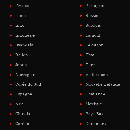
France
Portugais
Hindi
Russie
Inde
Suédois
Indonésie
Tamoul
Islandais
Télougou
Italien
Thaï
Japon
Turc
Norvégien
Vietnamien
Corée du Sud
Nouvelle-Zelande
Espagne
Thailande
Asie
Mexique
Chinois
Pays-Bas
Coréen
Danemark