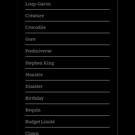
Loup-Garou
Créature
Crocodile
Gore
Poohniverse
Stephen King
Monstre
Disaster
Birthday
Requin
Budget Limité
Clown