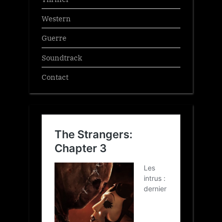
Western
Guerre
Soundtrack
Contact