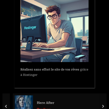
Réalisez sans effort le site de vos rêves
grâce
à Hostinger
Here After
prev
nex