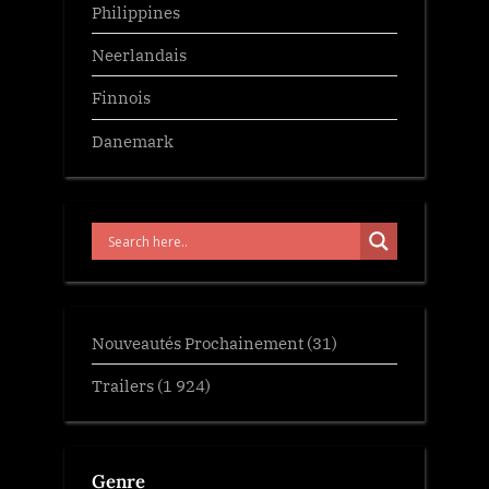
Philippines
Neerlandais
Finnois
Danemark
Nouveautés Prochainement
(31)
Trailers
(1 924)
Genre