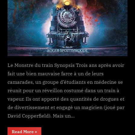
Le Monstre du train Synopsis Trois ans après avoir
fait une bien mauvaise farce à un de leurs
camarades, un groupe d’étudiants en médecine se
réunit pour un réveillon costumé dans un train à
vapeur. Ils ont apporté des quantités de drogues et
de divertissement et engagé un magicien (joué par
David Copperfield). Mais un…
“Terror
Read More
»