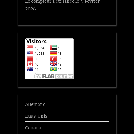
Le compteur a été lancé le 9 Fevrier
2026
Allemand
États-Unis
Canada