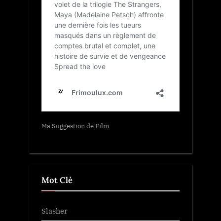
Ma Suggestion de Film
Mot Clé
Slasher