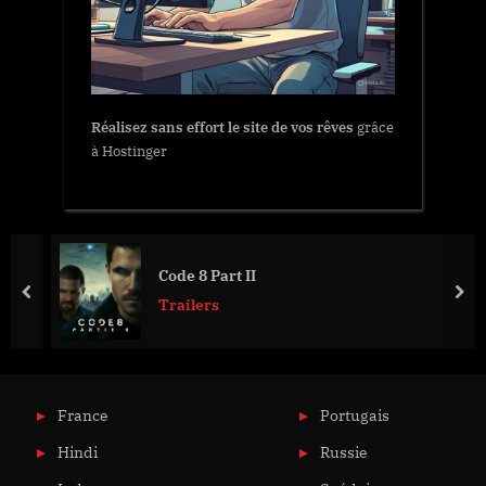
Réalisez sans effort le site de vos rêves
grâce
à Hostinger
Code 8 Part II
prev
nex
Trailers
France
Portugais
Hindi
Russie