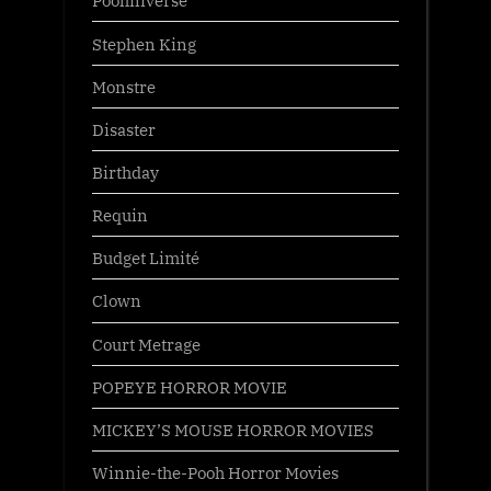
Poohniverse
Stephen King
Monstre
Disaster
Birthday
Requin
Budget Limité
Clown
Court Metrage
POPEYE HORROR MOVIE
MICKEY’S MOUSE HORROR MOVIES
Winnie-the-Pooh Horror Movies