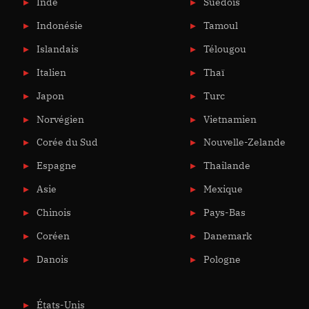
Inde
Suédois
Indonésie
Tamoul
Islandais
Télougou
Italien
Thaï
Japon
Turc
Norvégien
Vietnamien
Corée du Sud
Nouvelle-Zelande
Espagne
Thailande
Asie
Mexique
Chinois
Pays-Bas
Coréen
Danemark
Danois
Pologne
États-Unis