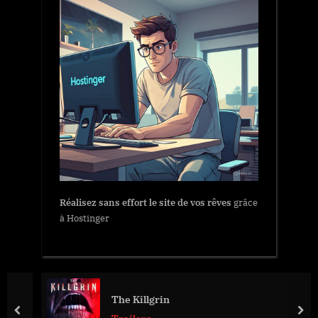
Réalisez sans effort le site de vos rêves
grâce
à Hostinger
The Killgrin
prev
nex