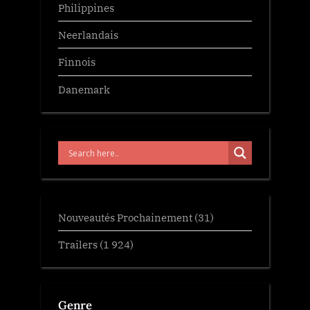
Philippines
Neerlandais
Finnois
Danemark
Nouveautés Prochainement
(31)
Trailers
(1 924)
Genre