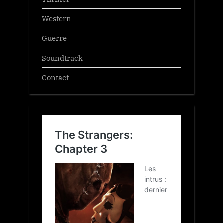
Western
Guerre
Soundtrack
Contact