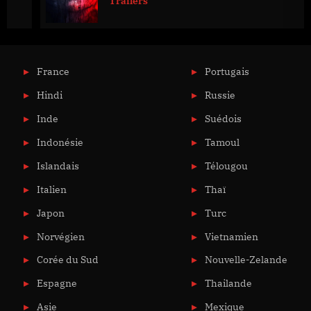
Trailers
France
Portugais
Hindi
Russie
Inde
Suédois
Indonésie
Tamoul
Islandais
Télougou
Italien
Thaï
Japon
Turc
Norvégien
Vietnamien
Corée du Sud
Nouvelle-Zelande
Espagne
Thailande
Asie
Mexique