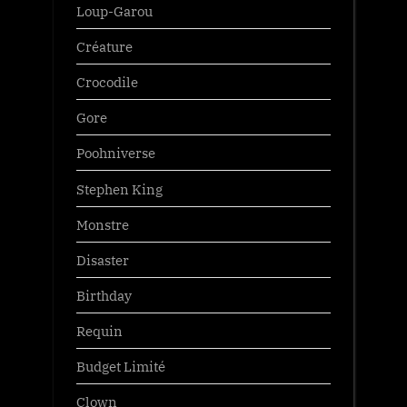
Loup-Garou
Créature
Crocodile
Gore
Poohniverse
Stephen King
Monstre
Disaster
Birthday
Requin
Budget Limité
Clown