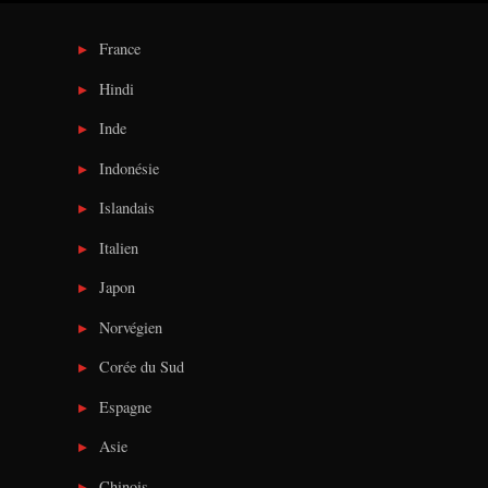
France
Hindi
Inde
Indonésie
Islandais
Italien
Japon
Norvégien
Corée du Sud
Espagne
Asie
Chinois