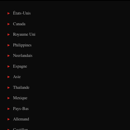
États-Unis
Canada
Royaume Uni
Philippines
Neerlandais
Espagne
Asie
Thailande
Mexique
Pays-Bas
Allemand
Castillan