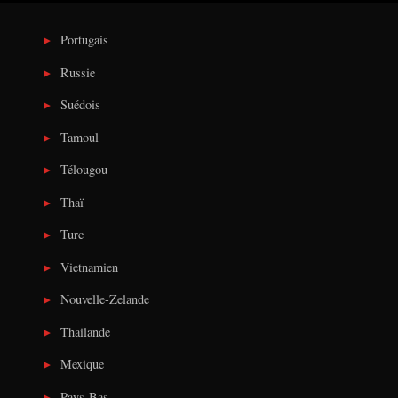
Portugais
Russie
Suédois
Tamoul
Télougou
Thaï
Turc
Vietnamien
Nouvelle-Zelande
Thailande
Mexique
Pays-Bas