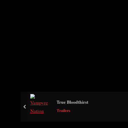
True Bloodthirst
prev
Trailers