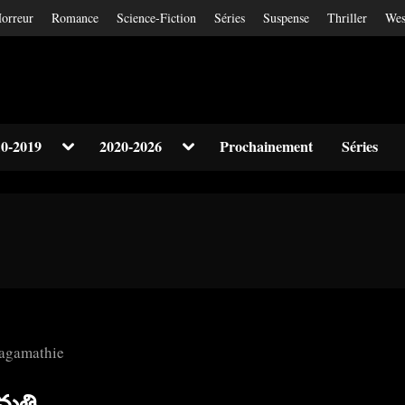
orreur
Romance
Science-Fiction
Séries
Suspense
Thriller
Wes
Toggle
Toggle
0-2019
2020-2026
Prochainement
Séries
sub-
sub-
Toggle
menu
menu
sub-
menu
Toggle
sub-
menu
మతి