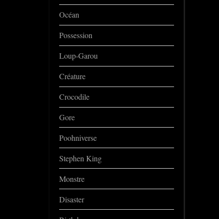
Océan
Possession
Loup-Garou
Créature
Crocodile
Gore
Poohniverse
Stephen King
Monstre
Disaster