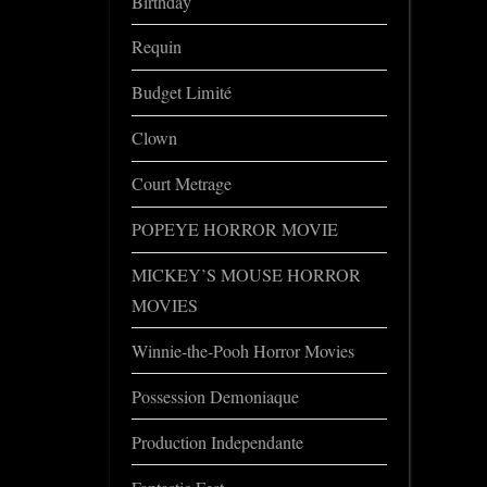
Birthday
Requin
Budget Limité
Clown
Court Metrage
POPEYE HORROR MOVIE
MICKEY’S MOUSE HORROR
MOVIES
Winnie-the-Pooh Horror Movies
Possession Demoniaque
Production Independante