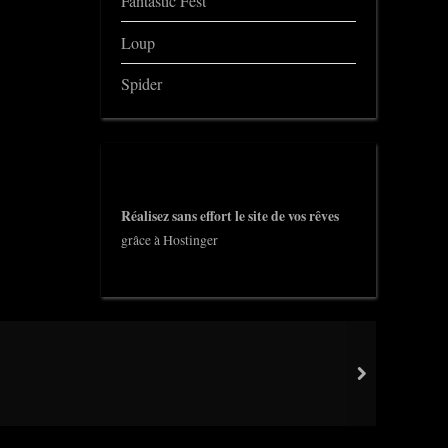
Fantastic Fest
Loup
Spider
Réalisez sans effort le site de vos rêves
grâce à Hostinger
next