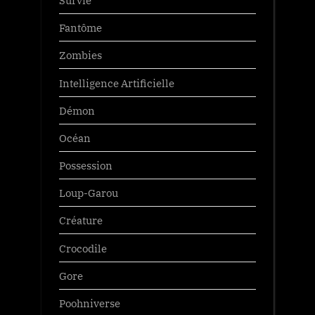
Survie
Fantôme
Zombies
Intelligence Artificielle
Démon
Océan
Possession
Loup-Garou
Créature
Crocodile
Gore
Poohniverse