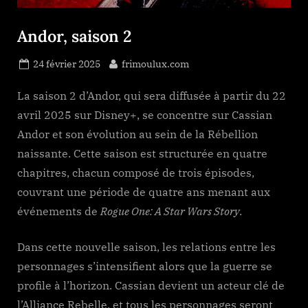
Andor, saison 2
Posted
By
24 février 2025
frimoulux.com
on
La saison 2 d’Andor, qui sera diffusée à partir du 22
avril 2025 sur Disney+, se concentre sur Cassian
Andor et son évolution au sein de la Rébellion
naissante. Cette saison est structurée en quatre
chapitres, chacun composé de trois épisodes,
couvrant une période de quatre ans menant aux
événements de
Rogue One: A Star Wars Story
.
Dans cette nouvelle saison, les relations entre les
personnages s’intensifient alors que la guerre se
profile à l’horizon. Cassian devient un acteur clé de
l’Alliance Rebelle, et tous les personnages seront