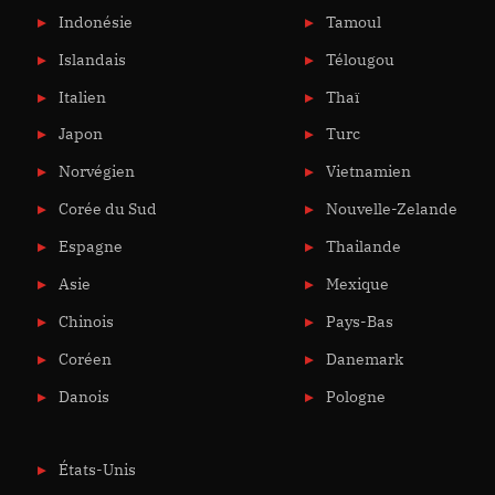
Indonésie
Tamoul
Islandais
Télougou
Italien
Thaï
Japon
Turc
Norvégien
Vietnamien
Corée du Sud
Nouvelle-Zelande
Espagne
Thailande
Asie
Mexique
Chinois
Pays-Bas
Coréen
Danemark
Danois
Pologne
États-Unis