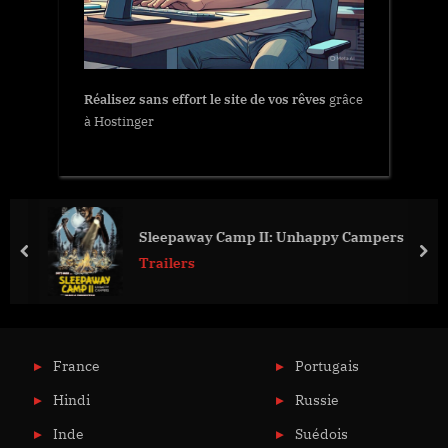
Réalisez sans effort le site de vos rêves
grâce
à Hostinger
Sleepaway Camp II: Unhappy Campers
prev
nex
Trailers
France
Portugais
Hindi
Russie
Inde
Suédois