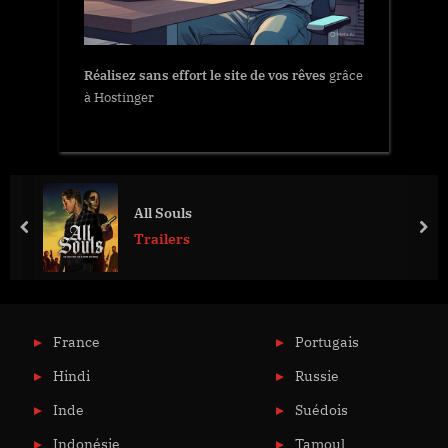
Réalisez sans effort le site de vos rêves
grâce
à Hostinger
All Souls
prev
nex
Trailers
France
Portugais
Hindi
Russie
Inde
Suédois
Indonésie
Tamoul