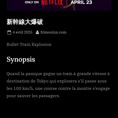
新幹線大爆破
Posted
By
4 avril 2025
frimoulux.com
on
Bullet Train Explosion
Synopsis
Quand la panique gagne un train à grande vitesse à
destination de Tokyo qui explosera s’il passe sous
les 100 km/h, une course contre la montre s’engage
pour sauver les passagers.