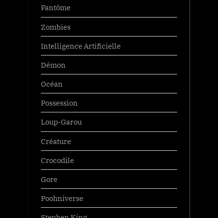
Fantôme
Zombies
Intelligence Artificielle
Démon
Océan
Possession
Loup-Garou
Créature
Crocodile
Gore
Poohniverse
Stephen King