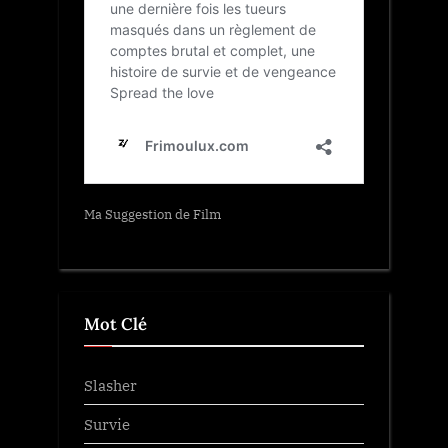
Ma Suggestion de Film
Mot Clé
Slasher
Survie