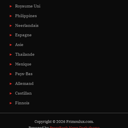
Royaume Uni
Philippines
Neerlandais
Espagne
Asie
Thailande
Mexique
Pays-Bas
Allemand
Castillan
Finnois
Copyright © 2026 Frimoulux.com.
Powered by
PressBook News Dark theme