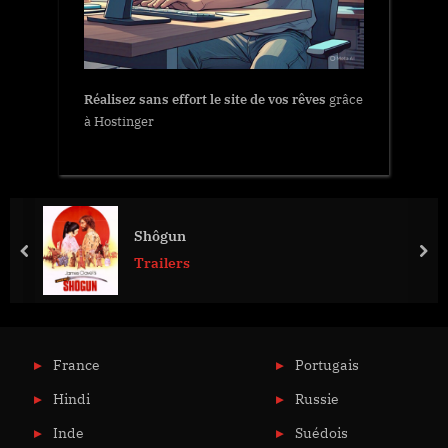
Réalisez sans effort le site de vos rêves
grâce
à Hostinger
Shôgun
prev
nex
Trailers
France
Portugais
Hindi
Russie
Inde
Suédois