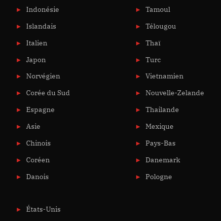
Indonésie
Tamoul
Islandais
Télougou
Italien
Thaï
Japon
Turc
Norvégien
Vietnamien
Corée du Sud
Nouvelle-Zelande
Espagne
Thailande
Asie
Mexique
Chinois
Pays-Bas
Coréen
Danemark
Danois
Pologne
États-Unis