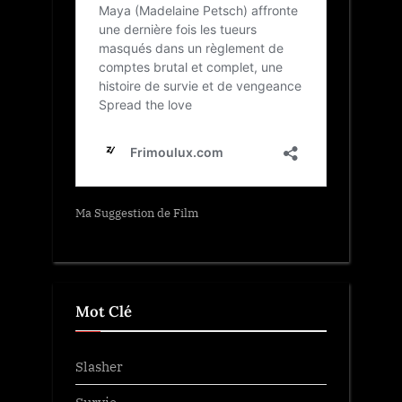
Ma Suggestion de Film
Mot Clé
Slasher
Survie