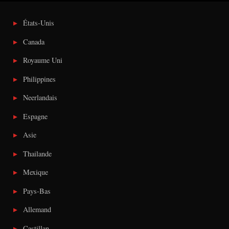
États-Unis
Canada
Royaume Uni
Philippines
Neerlandais
Espagne
Asie
Thailande
Mexique
Pays-Bas
Allemand
Castillan