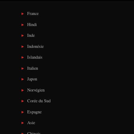
France
Hindi
Inde
Indonésie
Islandais
Italien
Japon
Norvégien
Corée du Sud
Espagne
Asie
Chinois