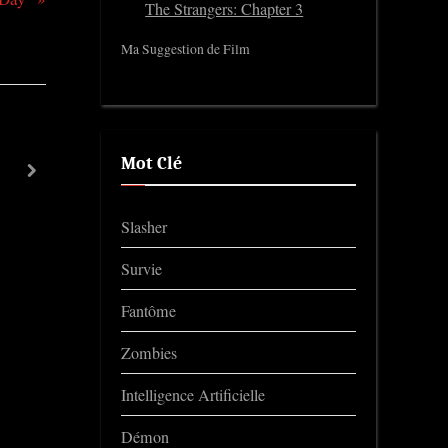
The Strangers: Chapter 3
Ma Suggestion de Film
Ironheart
Mot Clé
next
Trailers
Slasher
Survie
Fantôme
Zombies
Intelligence Artificielle
Démon