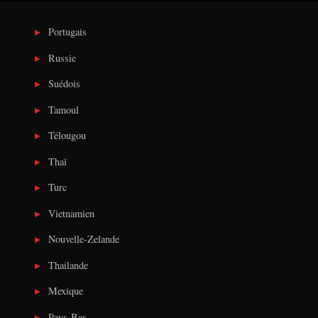
Portugais
Russie
Suédois
Tamoul
Télougou
Thaï
Turc
Vietnamien
Nouvelle-Zelande
Thailande
Mexique
Pays-Bas