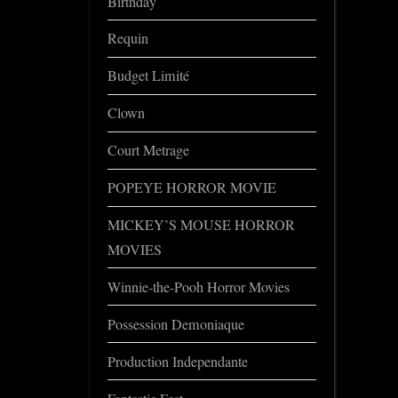
Birthday
Requin
Budget Limité
Clown
Court Metrage
POPEYE HORROR MOVIE
MICKEY’S MOUSE HORROR
MOVIES
Winnie-the-Pooh Horror Movies
Possession Demoniaque
Production Independante