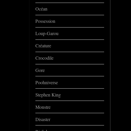
Océan
Possession
Loup-Garou
Créature
Crocodile
Gore
Poohniverse
Stephen King
Monstre
Disaster