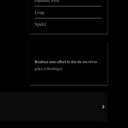
Fantastic Fest
Loup
Spider
Réalisez sans effort le site de vos rêves
grâce à Hostinger
next