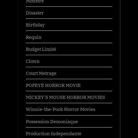
Monstre
Disaster
Birthday
Requin
Budget Limité
Clown
Court Metrage
POPEYE HORROR MOVIE
MICKEY’S MOUSE HORROR MOVIES
Winnie-the-Pooh Horror Movies
Possession Demoniaque
Production Independante