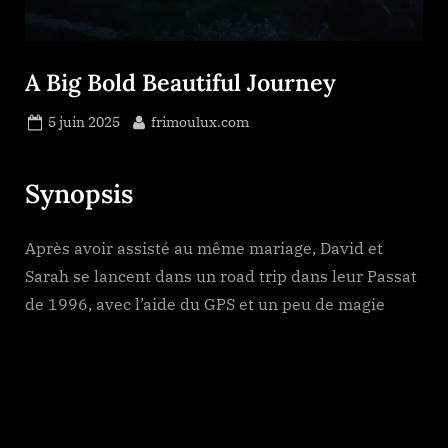
A Big Bold Beautiful Journey
Posted
By
5 juin 2025
frimoulux.com
on
Synopsis
Après avoir assisté au même mariage, David et
Sarah se lancent dans un road trip dans leur Passat
de 1996, avec l’aide du GPS et un peu de magie