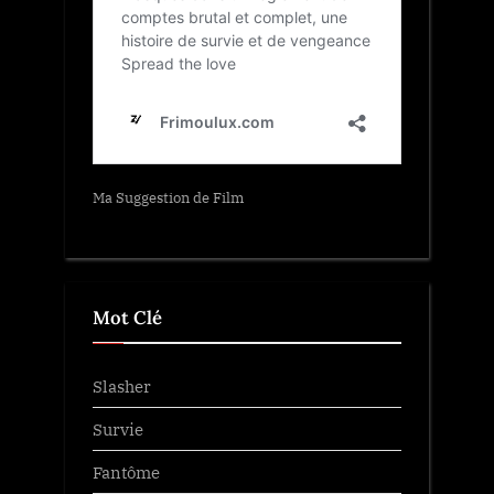
Ma Suggestion de Film
Mot Clé
Slasher
Survie
Fantôme