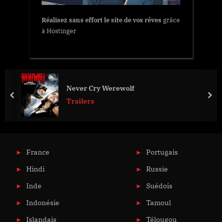
Réalisez sans effort le site de vos rêves
grâce
à Hostinger
Never Cry Werewolf
prev
nex
Trailers
France
Portugais
Hindi
Russie
Inde
Suédois
Indonésie
Tamoul
Islandais
Télougou