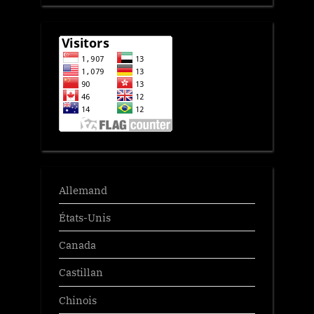
Allemand
États-Unis
Canada
Castillan
Chinois