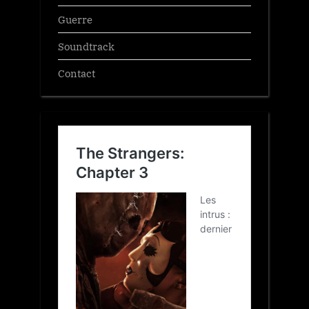
Guerre
Soundtrack
Contact