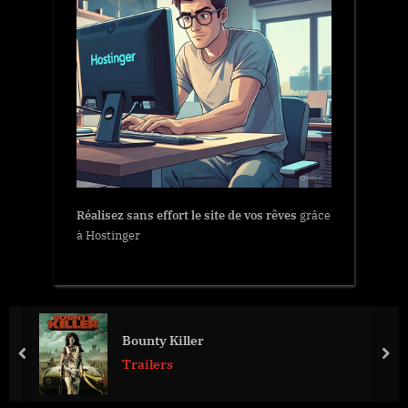
Réalisez sans effort le site de vos rêves
grâce
à Hostinger
Bounty Killer
prev
nex
Trailers