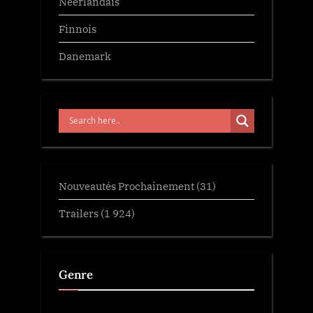
Neerlandais
Finnois
Danemark
Nouveautés Prochainement
(31)
Trailers
(1 924)
Genre