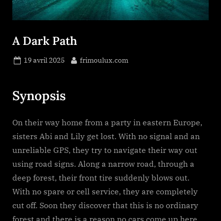
A Dark Path
Posted
By
19 avril 2025
frimoulux.com
on
Synopsis
On their way home from a party in eastern Europe,
sisters Abi and Lily get lost. With no signal and an
unreliable GPS, they try to navigate their way out
using road signs. Along a narrow road, through a
deep forest, their front tire suddenly blows out.
With no spare or cell service, they are completely
cut off. Soon they discover that this is no ordinary
forest and there is a reason no cars come up here,