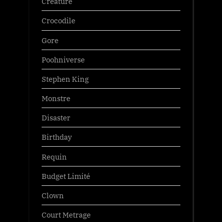
Créature
Crocodile
Gore
Poohniverse
Stephen King
Monstre
Disaster
Birthday
Requin
Budget Limité
Clown
Court Metrage