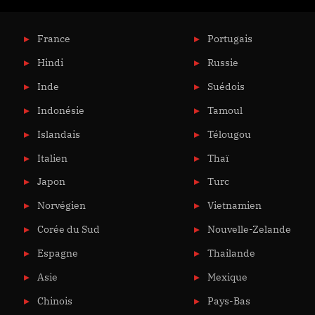
France
Portugais
Hindi
Russie
Inde
Suédois
Indonésie
Tamoul
Islandais
Télougou
Italien
Thaï
Japon
Turc
Norvégien
Vietnamien
Corée du Sud
Nouvelle-Zelande
Espagne
Thailande
Asie
Mexique
Chinois
Pays-Bas