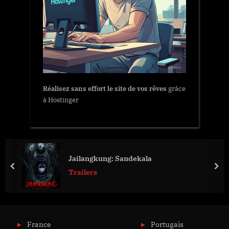
Réalisez sans effort le site de vos rêves
grâce
à Hostinger
Jailangkung: Sandekala
prev
nex
Trailers
France
Portugais