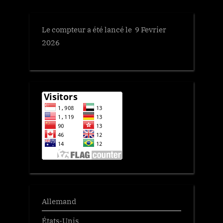
Le compteur a été lancé le 9 Fevrier
2026
Allemand
États-Unis