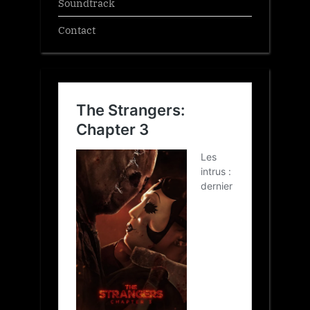
Soundtrack
Contact