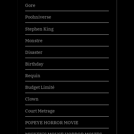
Gore
Poohniverse
Stephen King
Monstre
Disaster
Birthday
Requin
Budget Limité
Clown
Court Metrage
POPEYE HORROR MOVIE
MICKEY’S MOUSE HORROR MOVIES