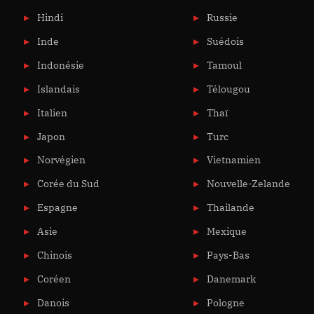
Hindi
Russie
Inde
Suédois
Indonésie
Tamoul
Islandais
Télougou
Italien
Thaï
Japon
Turc
Norvégien
Vietnamien
Corée du Sud
Nouvelle-Zelande
Espagne
Thailande
Asie
Mexique
Chinois
Pays-Bas
Coréen
Danemark
Danois
Pologne