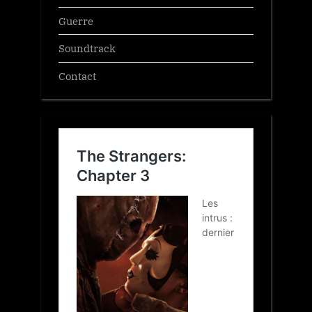
Guerre
Soundtrack
Contact