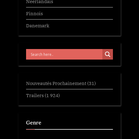
Neerlandais
Finnois
Danemark
Nouveautés Prochainement
(31)
Trailers
(1 924)
Genre