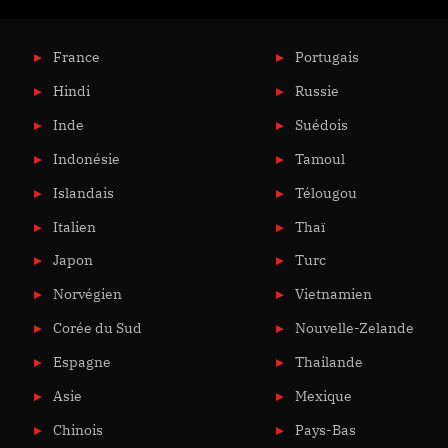
France
Portugais
Hindi
Russie
Inde
Suédois
Indonésie
Tamoul
Islandais
Télougou
Italien
Thaï
Japon
Turc
Norvégien
Vietnamien
Corée du Sud
Nouvelle-Zelande
Espagne
Thailande
Asie
Mexique
Chinois
Pays-Bas