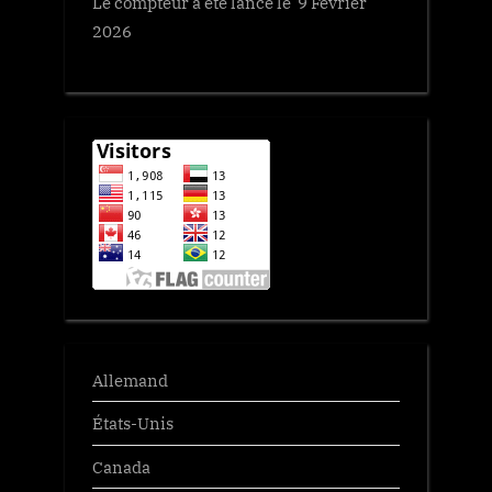
Le compteur a été lancé le 9 Fevrier
2026
Allemand
États-Unis
Canada