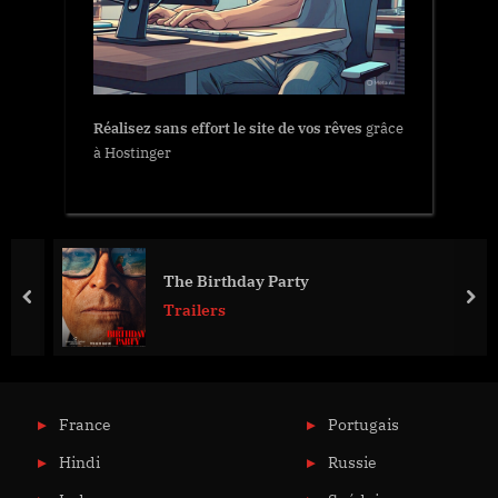
Réalisez sans effort le site de vos rêves
grâce
à Hostinger
The Birthday Party
prev
nex
Trailers
France
Portugais
Hindi
Russie