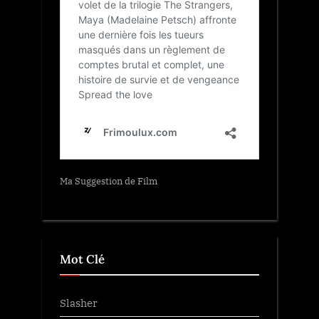
Ma Suggestion de Film
Mot Clé
Slasher