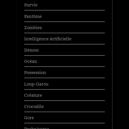
Survie
Fantôme
Zombies
Intelligence Artificielle
Démon
Océan
Possession
Loup-Garou
Créature
Crocodile
Gore
Poohniverse