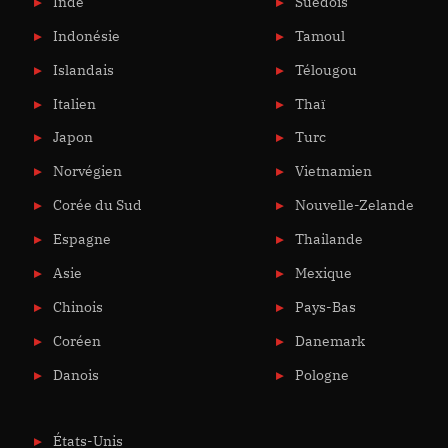
Inde
Suédois
Indonésie
Tamoul
Islandais
Télougou
Italien
Thaï
Japon
Turc
Norvégien
Vietnamien
Corée du Sud
Nouvelle-Zelande
Espagne
Thailande
Asie
Mexique
Chinois
Pays-Bas
Coréen
Danemark
Danois
Pologne
États-Unis