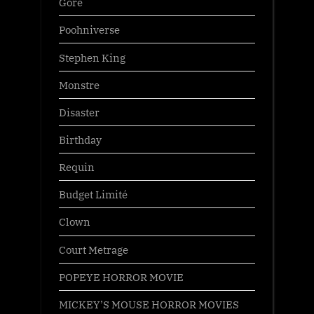
Gore
Poohniverse
Stephen King
Monstre
Disaster
Birthday
Requin
Budget Limité
Clown
Court Metrage
POPEYE HORROR MOVIE
MICKEY’S MOUSE HORROR MOVIES