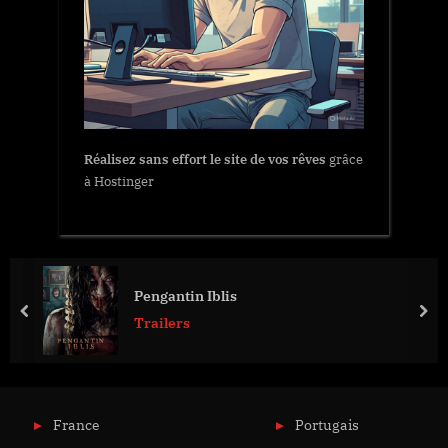
Réalisez sans effort le site de vos rêves
grâce
à Hostinger
Pengantin Iblis
prev
nex
Trailers
France
Portugais