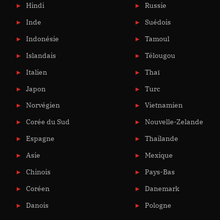
Hindi
Russie
Inde
Suédois
Indonésie
Tamoul
Islandais
Télougou
Italien
Thaï
Japon
Turc
Norvégien
Vietnamien
Corée du Sud
Nouvelle-Zelande
Espagne
Thailande
Asie
Mexique
Chinois
Pays-Bas
Coréen
Danemark
Danois
Pologne