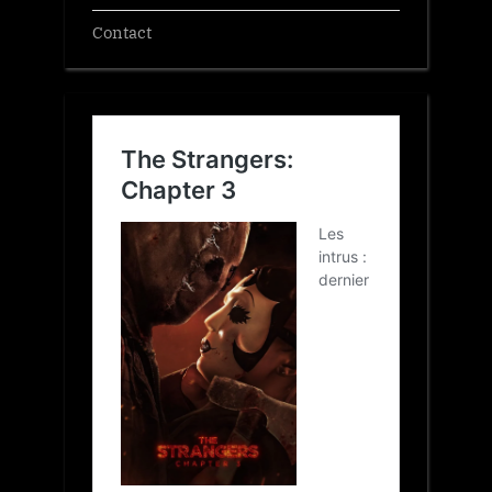
Contact