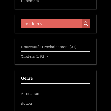
Danemark
Nouveautés Prochainement
(31)
Trailers
(1 924)
Genre
Animation
Action