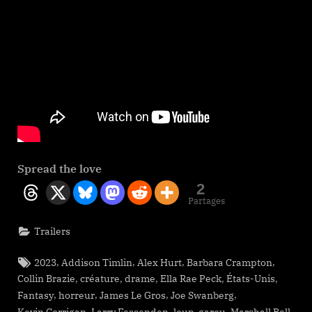
Spread the love
2
Partages
Trailers
Tags:
,
,
,
,
2023
Addison Timlin
Alex Hurt
Barbara Crampton
,
,
,
,
,
Collin Brazie
créature
drame
Ella Rae Peck
États-Unis
,
,
,
,
Fantasy
horreur
James Le Gros
Joe Swanberg
,
,
,
,