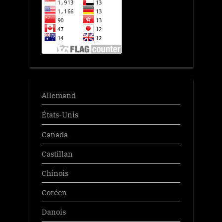
Allemand
États-Unis
Canada
Castillan
Chinois
Coréen
Danois