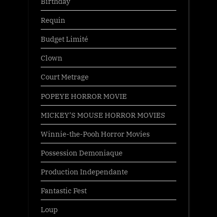
Birthday
Requin
Budget Limité
Clown
Court Metrage
POPEYE HORROR MOVIE
MICKEY’S MOUSE HORROR MOVIES
Winnie-the-Pooh Horror Movies
Possession Demoniaque
Production Independante
Fantastic Fest
Loup