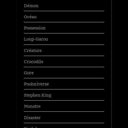
Démon
Océan
Possession
Loup-Garou
Créature
Crocodile
Gore
Poohniverse
Stephen King
Monstre
Disaster