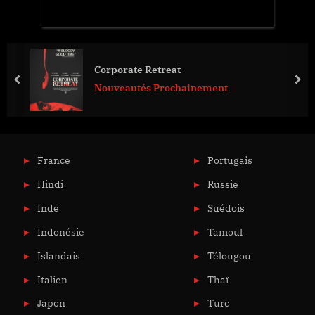
Corporate Retreat
prev
nex
Nouveautés Prochainement
France
Portugais
Hindi
Russie
Inde
Suédois
Indonésie
Tamoul
Islandais
Télougou
Italien
Thaï
Japon
Turc