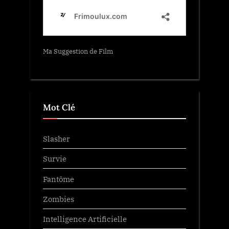
Ma Suggestion de Film
Mot Clé
Slasher
Survie
Fantôme
Zombies
Intelligence Artificielle