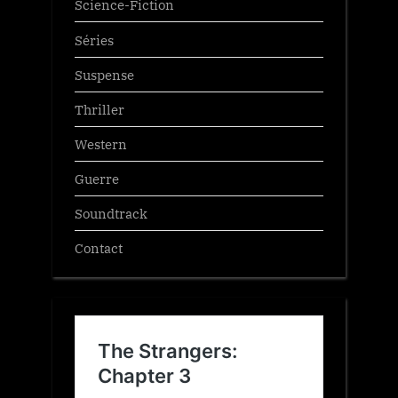
Science-Fiction
Séries
Suspense
Thriller
Western
Guerre
Soundtrack
Contact