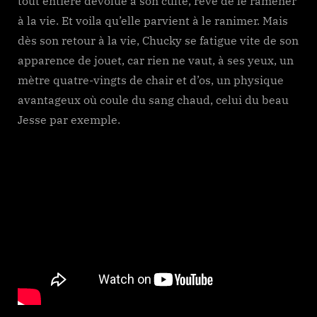
tout entière dévolue à son culte, rêve de le ramener
à la vie. Et voila qu’elle parvient à le ranimer. Mais
dès son retour à la vie, Chucky se fatigue vite de son
apparence de jouet, car rien ne vaut, à ses yeux, un
mètre quatre-vingts de chair et d’os, un physique
avantageux où coule du sang chaud, celui du beau
Jesse par exemple.