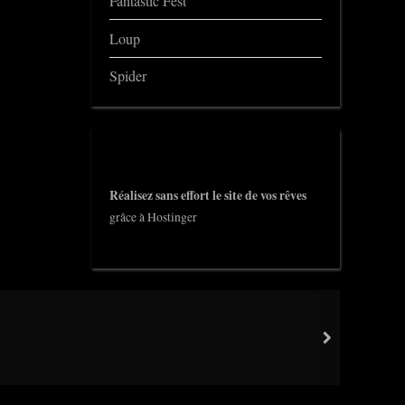
Fantastic Fest
Loup
Spider
Réalisez sans effort le site de vos rêves
grâce à Hostinger
next