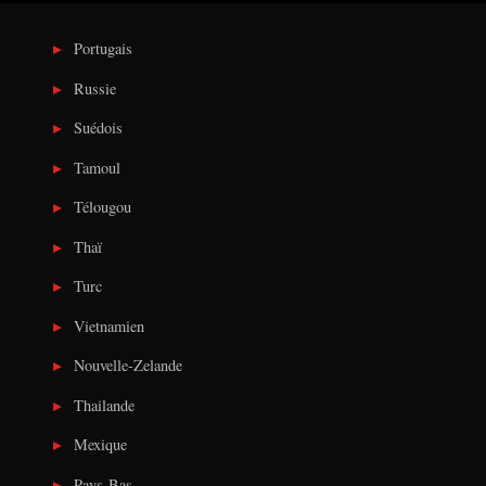
Portugais
Russie
Suédois
Tamoul
Télougou
Thaï
Turc
Vietnamien
Nouvelle-Zelande
Thailande
Mexique
Pays-Bas