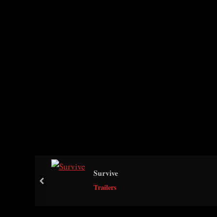
Survive
prev
Trailers