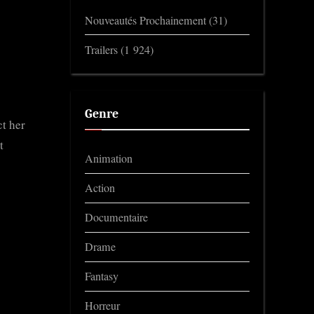
Nouveautés Prochainement
(31)
Trailers
(1 924)
Genre
ct her
t
Animation
Action
Documentaire
Drame
Fantasy
Horreur