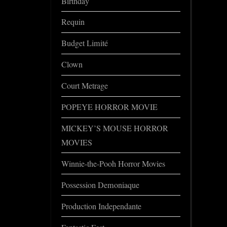
Birthday
Requin
Budget Limité
Clown
Court Metrage
POPEYE HORROR MOVIE
MICKEY’S MOUSE HORROR
MOVIES
Winnie-the-Pooh Horror Movies
Possession Demoniaque
Production Independante