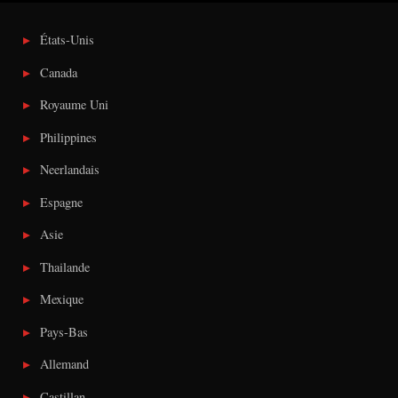
États-Unis
Canada
Royaume Uni
Philippines
Neerlandais
Espagne
Asie
Thailande
Mexique
Pays-Bas
Allemand
Castillan