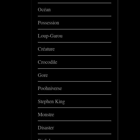
Océan
Possession
Loup-Garou
Créature
Crocodile
Gore
Poohniverse
Stephen King
Monstre
Disaster