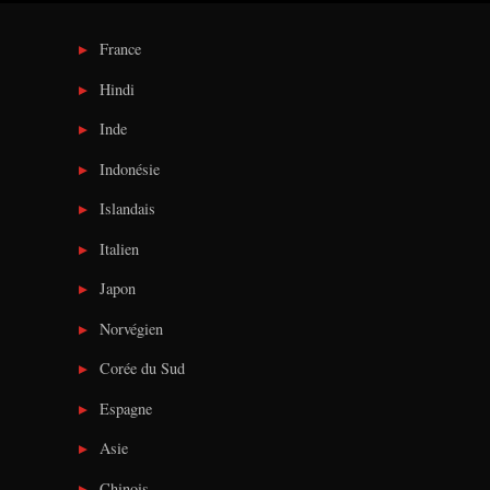
France
Hindi
Inde
Indonésie
Islandais
Italien
Japon
Norvégien
Corée du Sud
Espagne
Asie
Chinois