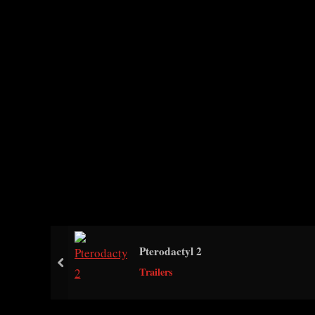
Pterodactyl 2
prev
Trailers