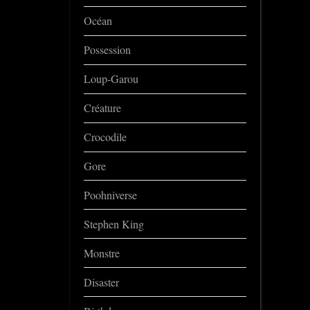
Océan
Possession
Loup-Garou
Créature
Crocodile
Gore
Poohniverse
Stephen King
Monstre
Disaster