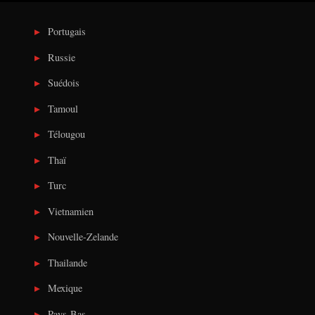
Portugais
Russie
Suédois
Tamoul
Télougou
Thaï
Turc
Vietnamien
Nouvelle-Zelande
Thailande
Mexique
Pays-Bas