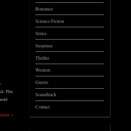
Romance
Science-Fiction
Séries
Suspense
Thriller
Western
Guerre
,
s
,
ck
Plex
Soundtrack
nold
Contact
brina