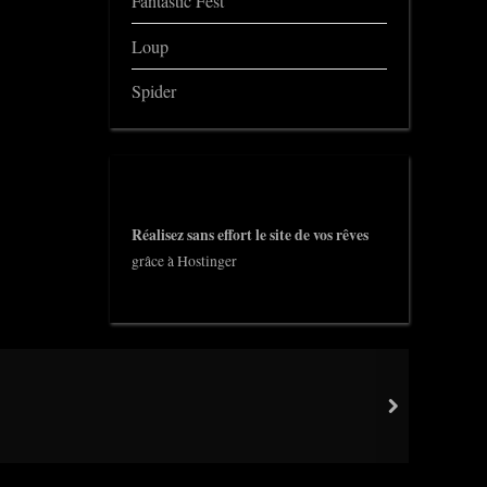
Fantastic Fest
Loup
Spider
Réalisez sans effort le site de vos rêves
grâce à Hostinger
next