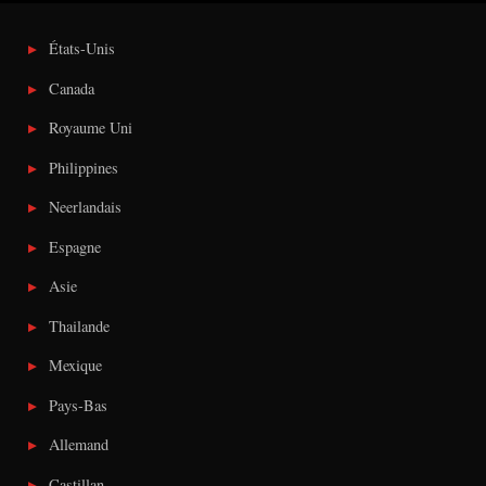
États-Unis
Canada
Royaume Uni
Philippines
Neerlandais
Espagne
Asie
Thailande
Mexique
Pays-Bas
Allemand
Castillan