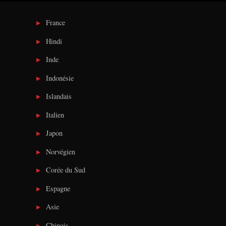
France
Hindi
Inde
Indonésie
Islandais
Italien
Japon
Norvégien
Corée du Sud
Espagne
Asie
Chinois