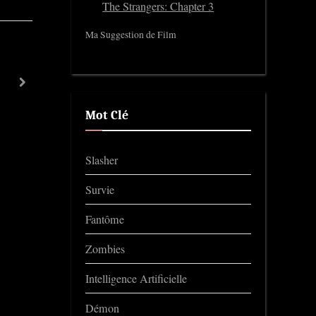
The Strangers: Chapter 3
Ma Suggestion de Film
Cat’s Eye
next
Trailers
Mot Clé
Slasher
Survie
Fantôme
Zombies
Intelligence Artificielle
Démon