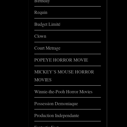
Birthday
Requin
Budget Limité
Clown
Court Metrage
POPEYE HORROR MOVIE
MICKEY’S MOUSE HORROR
MOVIES
Winnie-the-Pooh Horror Movies
Possession Demoniaque
Production Independante