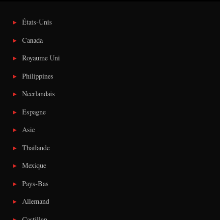
États-Unis
Canada
Royaume Uni
Philippines
Neerlandais
Espagne
Asie
Thailande
Mexique
Pays-Bas
Allemand
Castillan