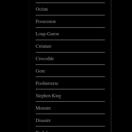
Océan
Possession
Loup-Garou
Créature
Crocodile
Gore
Poohniverse
Stephen King
Monstre
Disaster