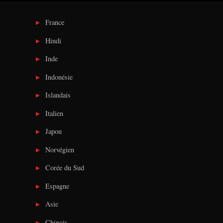
France
Hindi
Inde
Indonésie
Islandais
Italien
Japon
Norvégien
Corée du Sud
Espagne
Asie
Chinois