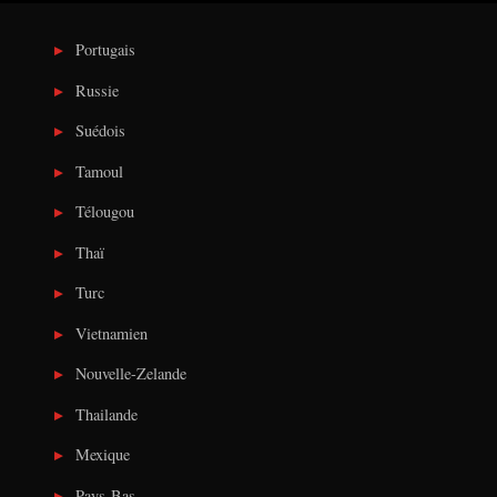
Portugais
Russie
Suédois
Tamoul
Télougou
Thaï
Turc
Vietnamien
Nouvelle-Zelande
Thailande
Mexique
Pays-Bas