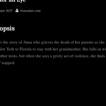
ted
By
juin 2025
frimoulux.com
opsis
s the story of Anna who grieves the death of her parents as sh
ew York to Florida to stay with her grandmother. She falls in wi
ther teens, but when she sees a grisly act of violence, she finds
f trapped.