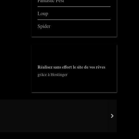
Fantastic Fest
Loup
Spider
Réalisez sans effort le site de vos rêves
grâce à Hostinger
next