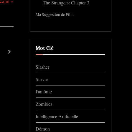
cane
The Strangers: Chapter 3
Ma Suggestion de Film
Afraid
Mot Clé
next
Trailers
Slasher
Survie
Fantôme
Zombies
Intelligence Artificielle
Démon