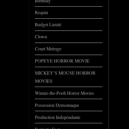
Birthday
Requin
Budget Limité
Clown
Court Metrage
POPEYE HORROR MOVIE
MICKEY’S MOUSE HORROR
MOVIES
Winnie-the-Pooh Horror Movies
Possession Demoniaque
Production Independante