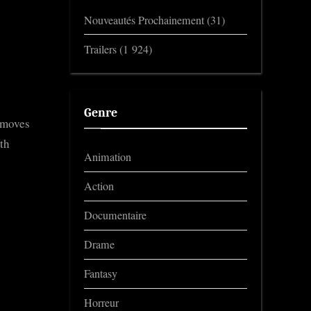
Nouveautés Prochainement
(31)
Trailers
(1 924)
Genre
e moves
th
Animation
Action
Documentaire
Drame
Fantasy
Horreur