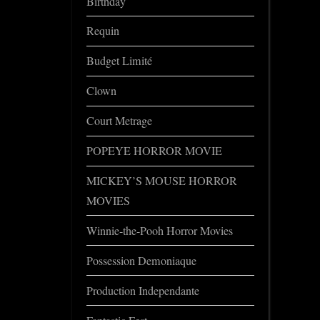
Birthday
Requin
Budget Limité
Clown
Court Metrage
POPEYE HORROR MOVIE
MICKEY’S MOUSE HORROR
MOVIES
Winnie-the-Pooh Horror Movies
Possession Demoniaque
Production Independante