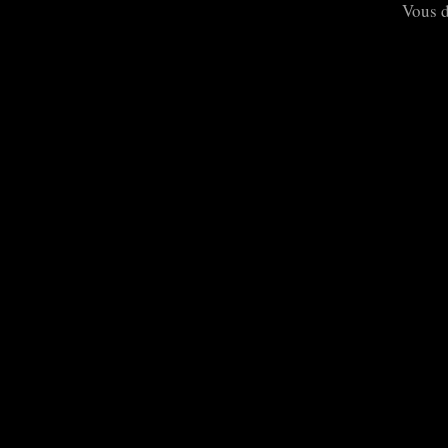
Vous 
t
: