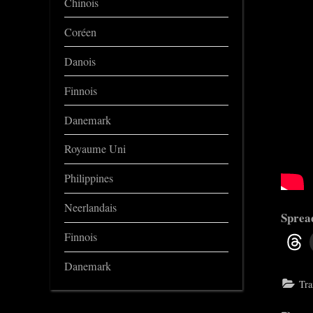
Chinois
Coréen
Danois
Finnois
Danemark
Royaume Uni
Philippines
Neerlandais
Spread
Finnois
Danemark
Tra