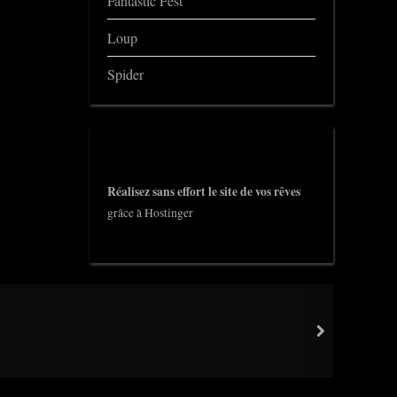
Fantastic Fest
Loup
Spider
Réalisez sans effort le site de vos rêves
grâce à Hostinger
next