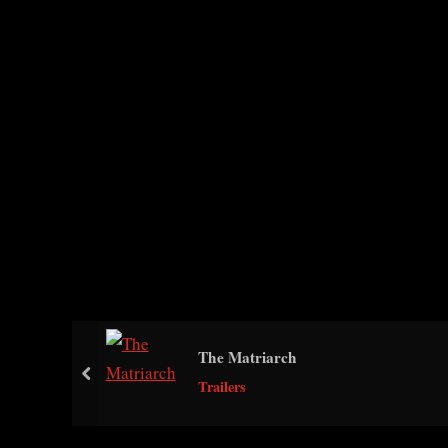
The Matriarch
prev
Trailers