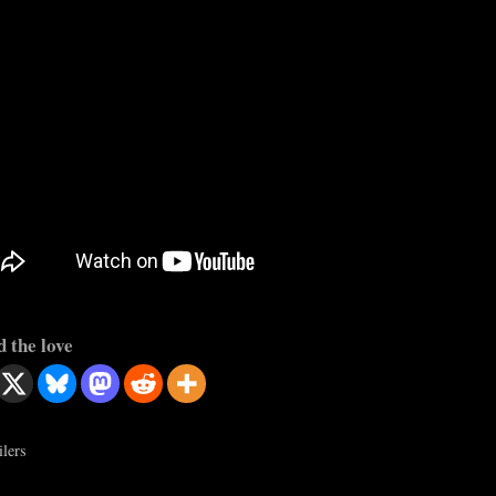
 the love
ilers