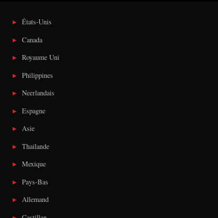
États-Unis
Canada
Royaume Uni
Philippines
Neerlandais
Espagne
Asie
Thailande
Mexique
Pays-Bas
Allemand
Castillan