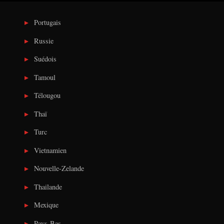
Portugais
Russie
Suédois
Tamoul
Télougou
Thaï
Turc
Vietnamien
Nouvelle-Zelande
Thailande
Mexique
Pays-Bas