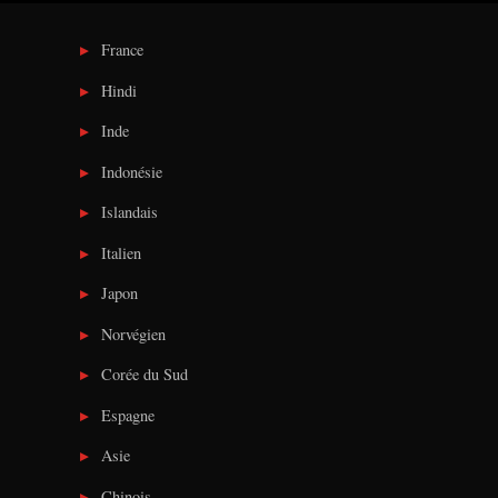
France
Hindi
Inde
Indonésie
Islandais
Italien
Japon
Norvégien
Corée du Sud
Espagne
Asie
Chinois