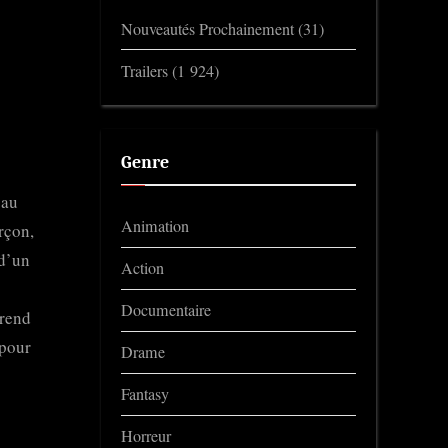
Nouveautés Prochainement
(31)
Trailers
(1 924)
Genre
 au
Animation
rçon,
 d’un
Action
Documentaire
prend
 pour
Drame
Fantasy
Horreur