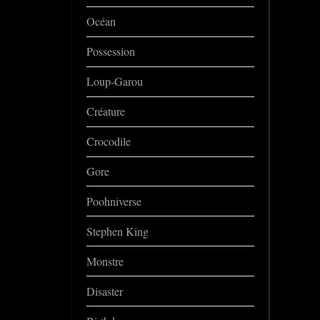
Océan
Possession
Loup-Garou
Créature
Crocodile
Gore
Poohniverse
Stephen King
Monstre
Disaster