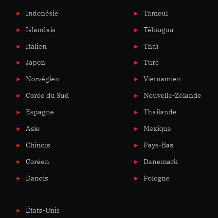
Indonésie
Tamoul
Islandais
Télougou
Italien
Thaï
Japon
Turc
Norvégien
Vietnamien
Corée du Sud
Nouvelle-Zelande
Espagne
Thailande
Asie
Mexique
Chinois
Pays-Bas
Coréen
Danemark
Danois
Pologne
États-Unis