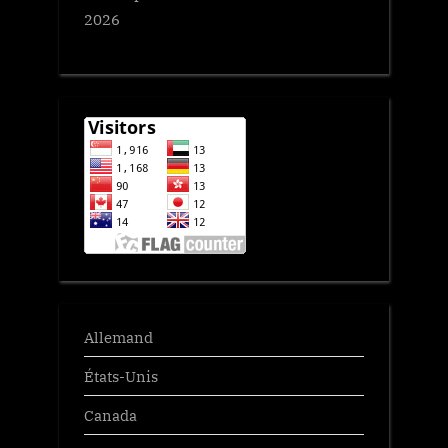
2026
Allemand
États-Unis
Canada