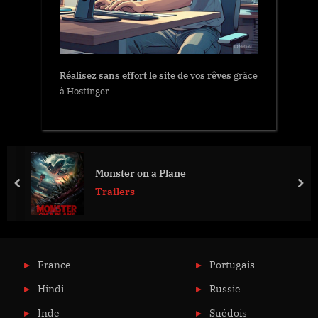
Réalisez sans effort le site de vos rêves
grâce
à Hostinger
Monster on a Plane
prev
nex
Trailers
France
Portugais
Hindi
Russie
Inde
Suédois