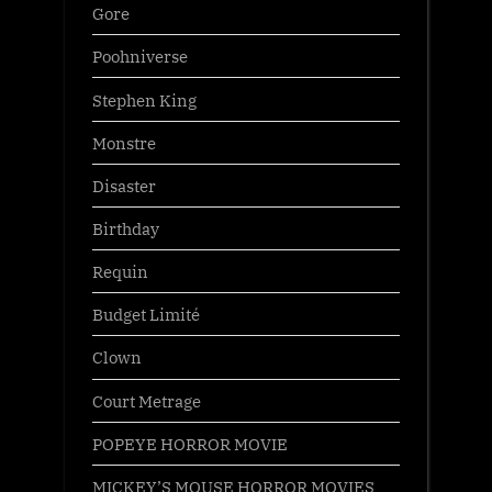
Gore
Poohniverse
Stephen King
Monstre
Disaster
Birthday
Requin
Budget Limité
Clown
Court Metrage
POPEYE HORROR MOVIE
MICKEY’S MOUSE HORROR MOVIES