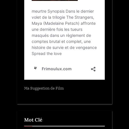
Ma Suggestion de Film
Mot Clé