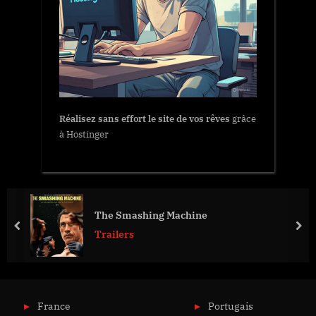
Réalisez sans effort le site de vos rêves
grâce
à Hostinger
The Smashing Machine
prev
nex
Trailers
France
Portugais