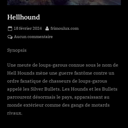
Hellhound
Posted
By
18 février 2024
frimoulux.com
on
sur
Aucun commentaire
Hellhound
Synopsis
Une meute de loups-garous connue sous le nom de
Hell Hounds mène une guerre fantôme contre un
ordre fanatique de chasseurs de loups-garous
appelé les Silver Bullets. Les Hounds et les Bullets
parcourent désormais le pays, apparaissant au
monde extérieur comme des gangs de motards
rivaux.