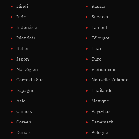
Hindi
Russie
Inde
Suédois
Indonésie
Tamoul
Islandais
Télougou
Italien
Thaï
Japon
Turc
Norvégien
Vietnamien
Corée du Sud
Nouvelle-Zelande
Espagne
Thailande
Asie
Mexique
Chinois
Pays-Bas
Coréen
Danemark
Danois
Pologne