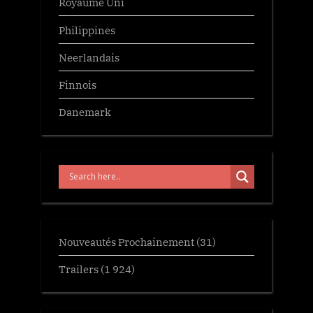
Royaume Uni
Philippines
Neerlandais
Finnois
Danemark
Nouveautés Prochainement
(31)
Trailers
(1 924)