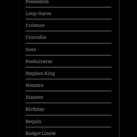
Possession
Loup-Garou
Créature
Crocodile
Gore
Poohniverse
Stephen King
Monstre
Disaster
Birthday
Requin
Budget Limité