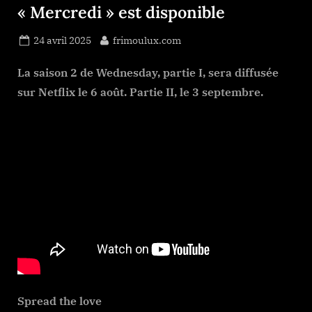
« Mercredi » est disponible
Posted
By
24 avril 2025
frimoulux.com
on
La saison 2 de Wednesday, partie I, sera diffusée
sur Netflix le 6 août. Partie II, le 3 septembre.
Spread the love