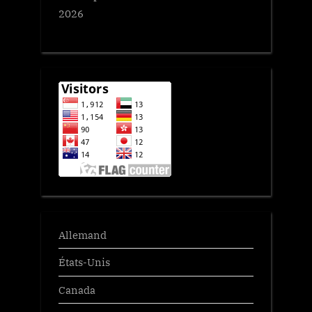
2026
Allemand
États-Unis
Canada