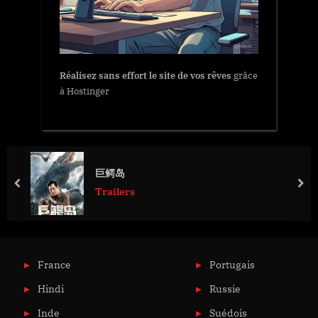
Réalisez sans effort le site de vos rêves
grâce
à Hostinger
巨鳄岛
prev
nex
Trailers
France
Portugais
Hindi
Russie
Inde
Suédois