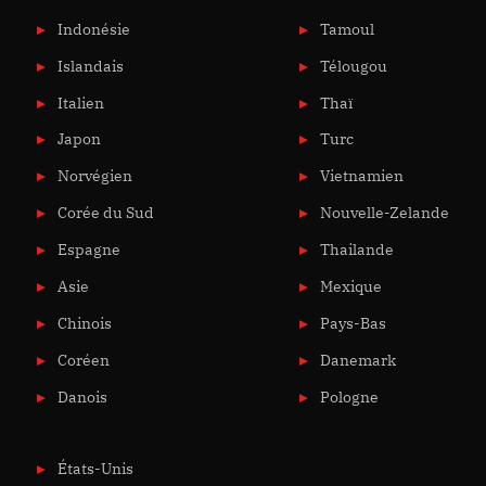
Indonésie
Tamoul
Islandais
Télougou
Italien
Thaï
Japon
Turc
Norvégien
Vietnamien
Corée du Sud
Nouvelle-Zelande
Espagne
Thailande
Asie
Mexique
Chinois
Pays-Bas
Coréen
Danemark
Danois
Pologne
États-Unis