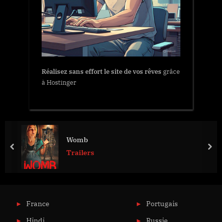
Réalisez sans effort le site de vos rêves
grâce
à Hostinger
Womb
prev
nex
Trailers
France
Portugais
Hindi
Russie