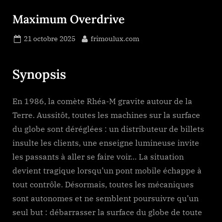
Maximum Overdrive
Posted
By
21 octobre 2025
frimoulux.com
on
Synopsis
En 1986, la comète Rhéa-M gravite autour de la
Terre. Aussitôt, toutes les machines sur la surface
du globe sont déréglées : un distributeur de billets
insulte les clients, une enseigne lumineuse invite
les passants à aller se faire voir… La situation
devient tragique lorsqu’un pont mobile échappe à
tout contrôle. Désormais, toutes les mécaniques
sont autonomes et ne semblent poursuivre qu’un
seul but : débarrasser la surface du globe de toute