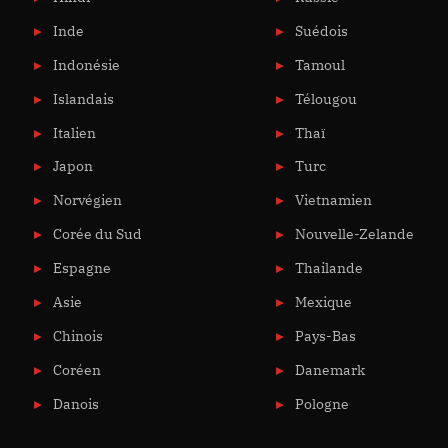
Inde
Suédois
Indonésie
Tamoul
Islandais
Télougou
Italien
Thaï
Japon
Turc
Norvégien
Vietnamien
Corée du Sud
Nouvelle-Zelande
Espagne
Thailande
Asie
Mexique
Chinois
Pays-Bas
Coréen
Danemark
Danois
Pologne