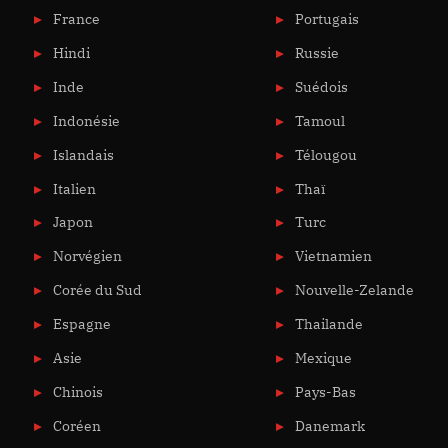
France
Portugais
Hindi
Russie
Inde
Suédois
Indonésie
Tamoul
Islandais
Télougou
Italien
Thaï
Japon
Turc
Norvégien
Vietnamien
Corée du Sud
Nouvelle-Zelande
Espagne
Thailande
Asie
Mexique
Chinois
Pays-Bas
Coréen
Danemark