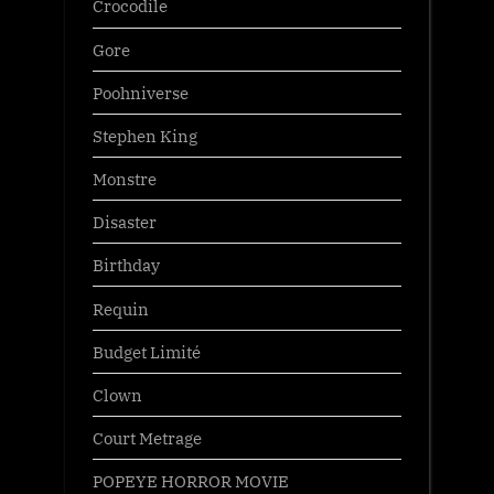
Crocodile
Gore
Poohniverse
Stephen King
Monstre
Disaster
Birthday
Requin
Budget Limité
Clown
Court Metrage
POPEYE HORROR MOVIE