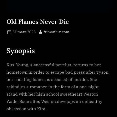
Old Flames Never Die
Posted
By
31 mars 2025
frimoulux.com
on
Synopsis
Kira Young, a successful novelist, returns to her
hometown in order to escape bad press after Tyson,
her cheating fiance, is accused of murder. She
rekindles a romance in the form of a one-night
stand with her high school sweetheart Weston
Wade. Soon after, Weston develops an unhealthy
obsession with Kira.