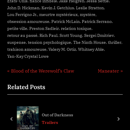
,
,
,
,
États-Unis
fiancé infidèle
Jake Helgren
Jessa Settle
,
,
,
John D. Hickman
Kevin J. Getchius
Leslie Stratton
,
,
,
Lou Ferrigno Jr.
meurtre mystérieux
mystère
,
,
,
obsession amoureuse
Patrick McLain
Patrick Serrano
,
,
,
petite ville
Preston Sadleir
relation toxique
,
,
,
,
retour au passé
Rich Paul
Scott Young
Sergei Dmitriev
,
,
,
,
suspense
tension psychologique
The Ninth House
thriller
,
,
,
trahison amoureuse
Valery M. Ortiz
Whitney Able
Yan-Kay Crystal Lowe
Navigation
P
N
Blood of the Werewolf’s Claw
Maneater
r
e
de
Related Posts
e
x
l’article
v
t
i
P
o
o
Out of Darkness
u
s
prev
next
Trailers
s
t