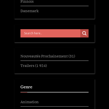
Finnois
Danemark
Nouveautés Prochainement
(31)
Trailers
(1 924)
Genre
Animation