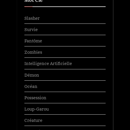
Mot Clé
Slasher
Survie
Fantôme
Zombies
Intelligence Artificielle
Démon
Océan
Possession
Loup-Garou
Créature