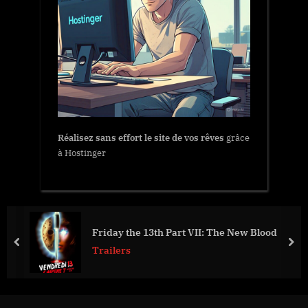
Réalisez sans effort le site de vos rêves
grâce
à Hostinger
Friday the 13th Part VII: The New Blood
prev
nex
Trailers