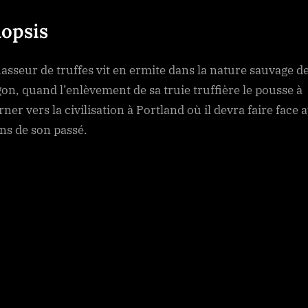
opsis
asseur de truffes vit en ermite dans la nature sauvage d
gon, quand l’enlèvement de sa truie truffière le pousse à
ner vers la civilisation à Portland où il devra faire face 
s de son passé.