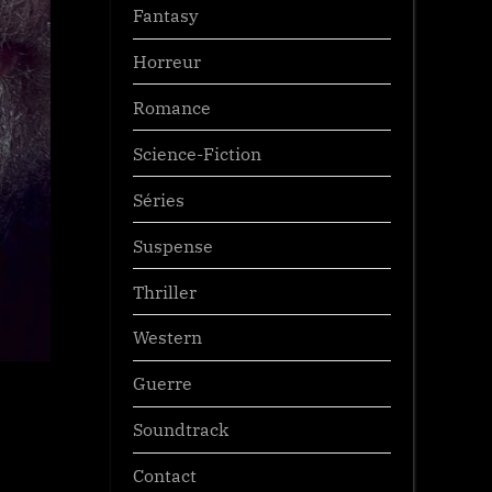
Fantasy
Horreur
Romance
Science-Fiction
Séries
Suspense
Thriller
Western
Guerre
Soundtrack
Contact