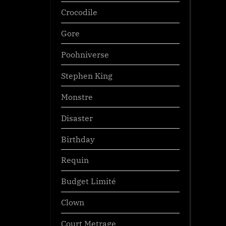
Crocodile
Gore
Poohniverse
Stephen King
Monstre
Disaster
Birthday
Requin
Budget Limité
Clown
Court Metrage