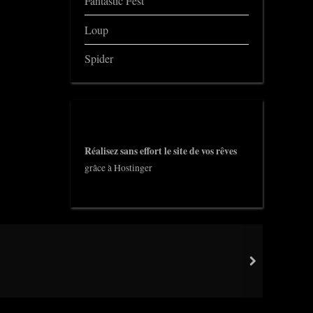
Fantastic Fest
Loup
Spider
Réalisez sans effort le site de vos rêves
grâce à Hostinger
next