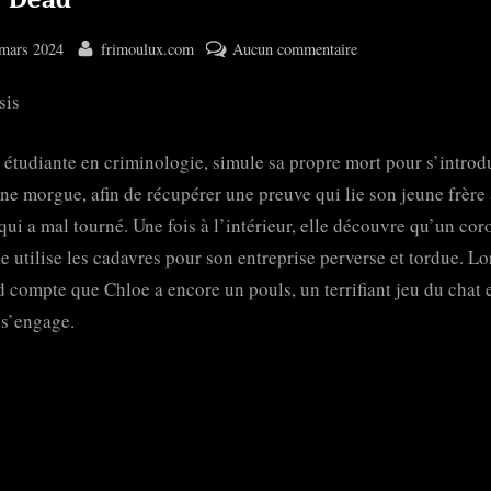
ted
By
sur
mars 2024
frimoulux.com
Aucun commentaire
Play
sis
Dead
 étudiante en criminologie, simule sa propre mort pour s’introd
ne morgue, afin de récupérer une preuve qui lie son jeune frère
qui a mal tourné. Une fois à l’intérieur, elle découvre qu’un cor
e utilise les cadavres pour son entreprise perverse et tordue. Lo
d compte que Chloe a encore un pouls, un terrifiant jeu du chat e
 s’engage.