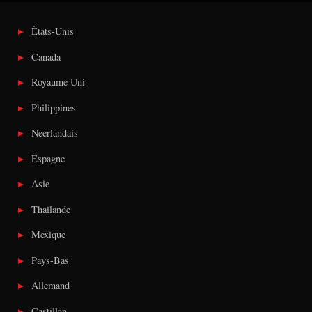
États-Unis
Canada
Royaume Uni
Philippines
Neerlandais
Espagne
Asie
Thailande
Mexique
Pays-Bas
Allemand
Castillan