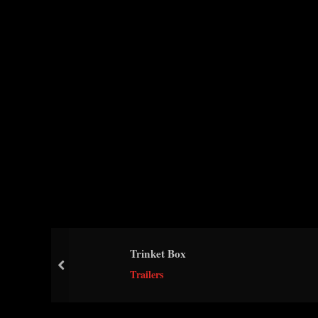
Trinket Box
prev
Trailers