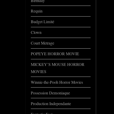
Birthday
Requin
Budget Limité
Clown
Court Metrage
POPEYE HORROR MOVIE
MICKEY’S MOUSE HORROR
MOVIES
Winnie-the-Pooh Horror Movies
Possession Demoniaque
Production Independante