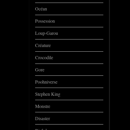
Océan
Possession
Loup-Garou
Créature
Crocodile
Gore
Poohniverse
Stephen King
Monstre
Disaster