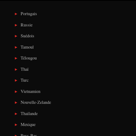
Portugais
Russie
Suédois
Tamoul
Télougou
Thaï
Turc
Vietnamien
Nouvelle-Zelande
Thailande
Mexique
Pays-Bas