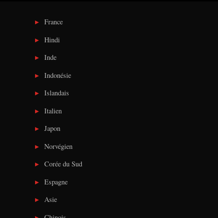
France
Hindi
Inde
Indonésie
Islandais
Italien
Japon
Norvégien
Corée du Sud
Espagne
Asie
Chinois