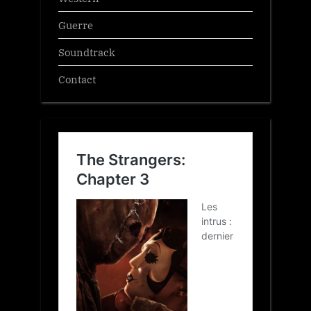
Guerre
Soundtrack
Contact