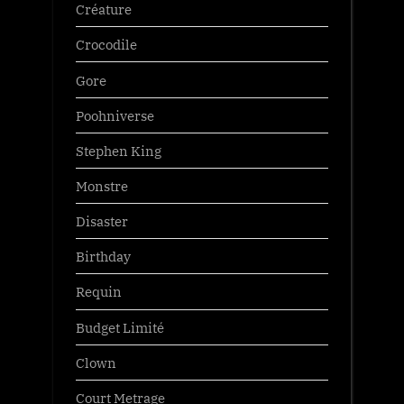
Créature
Crocodile
Gore
Poohniverse
Stephen King
Monstre
Disaster
Birthday
Requin
Budget Limité
Clown
Court Metrage