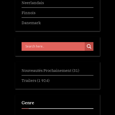
Neerlandais
Finnois
Danemark
Nouveautés Prochainement
(31)
Trailers
(1 924)
Genre