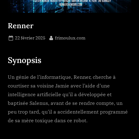
Renner
Posted
By
22 février 2025
frimoulux.com
on
Synopsis
Un génie de l’informatique, Renner, cherche à
courtiser sa voisine Jamie avec l’aide d’une
intelligence artificielle qu’il a développée et
baptisée Salenus, avant de se rendre compte, un
peu trop tard, qu’il a accidentellement programmé
de sa mère toxique dans ce robot.