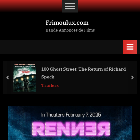
Skip
to
content
Frimoulux.com
Bande Annonces de Films
100 Ghost Street: The Return of Richard
Speck
prev
nex
Trailers