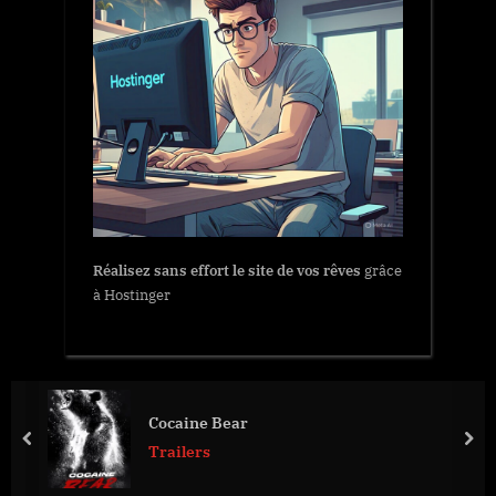
Réalisez sans effort le site de vos rêves
grâce
à Hostinger
Cocaine Bear
prev
nex
Trailers